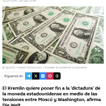
13:25 GMT 26.08.2018
© Sputnik / Alexey Sukhorukov
/
Acceder al contenido multimedia
Síguenos en
El Kremlin quiere poner fin a la 'dictadura' de
la moneda estadounidense en medio de las
tensiones entre Moscú y Washington, afirma
Die Welt.