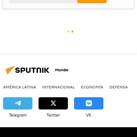
Mundo
AMÉRICA LATINA
INTERNACIONAL
ECONOMÍA
DEFENSA
M
Telegram
Twitter
VK