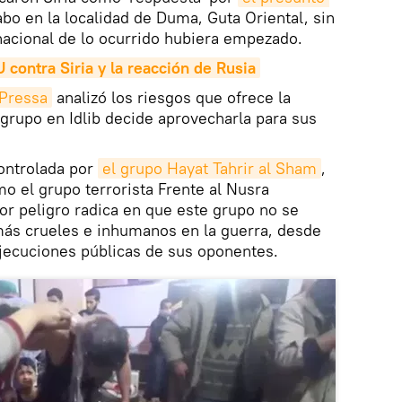
abo en la localidad de Duma, Guta Oriental, sin
nacional de lo ocurrido hubiera empezado.
contra Siria y la reacción de Rusia
Pressa
analizó los riesgos que ofrece la
grupo en Idlib decide aprovecharla para sus
controlada por
el grupo Hayat Tahrir al Sham
,
 el grupo terrorista Frente al Nusra
yor peligro radica en que este grupo no se
más crueles e inhumanos en la guerra, desde
jecuciones públicas de sus oponentes.