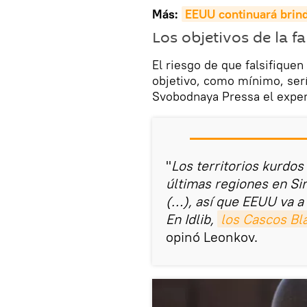
Más:
EEUU continuará brind
Los objetivos de la fa
El riesgo de que falsifique
objetivo, como mínimo, sería
Svobodnaya Pressa el expert
"
Los territorios kurdos 
últimas regiones en Si
(…), así que EEUU va a 
En Idlib,
los Cascos Bl
opinó Leonkov.