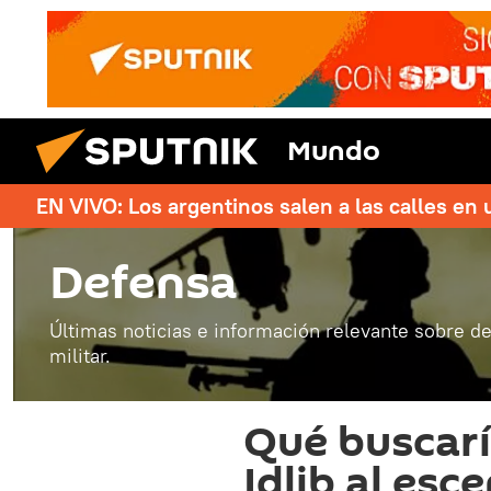
Mundo
EN VIVO: Los argentinos salen a las calles en 
Defensa
Últimas noticias e información relevante sobre de
militar.
Qué buscarí
Idlib al esc