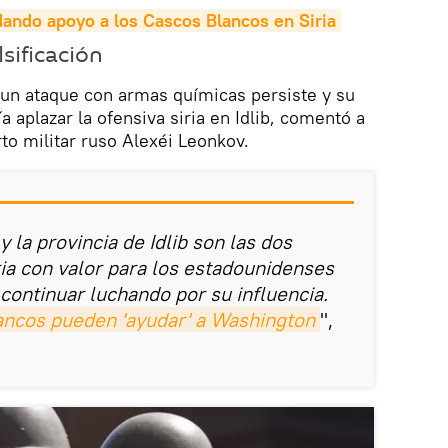
ando apoyo a los Cascos Blancos en Siria
lsificación
n un ataque con armas químicas persiste y su
 aplazar la ofensiva siria en Idlib, comentó a
o militar ruso Alexéi Leonkov.
y la provincia de Idlib son las dos
ria con valor para los estadounidenses
continuar luchando por su influencia.
ancos pueden 'ayudar' a Washington
",