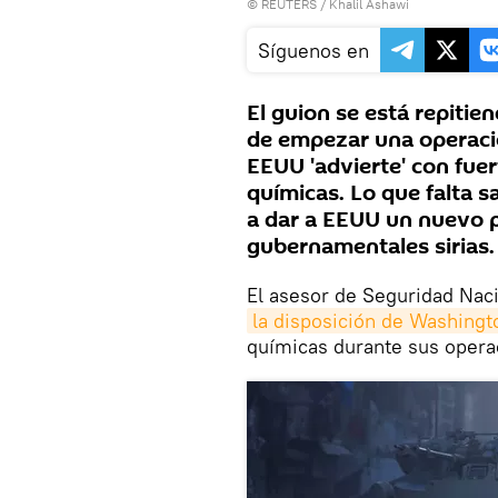
©
REUTERS
/ Khalil Ashawi
Síguenos en
El guion se está repitien
de empezar una operación
EEUU 'advierte' con fue
químicas. Lo que falta 
a dar a EEUU un nuevo 
gubernamentales sirias.
El asesor de Seguridad Naci
la disposición de Washington
químicas durante sus operaci