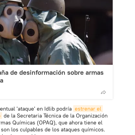
aña de desinformación sobre armas
ra
entual 'ataque' en Idlib podría
estrenar el 
o
de la Secretaria Técnica de la Organización
Armas Químicas (OPAQ), que ahora tiene el
son los culpables de los ataques químicos.