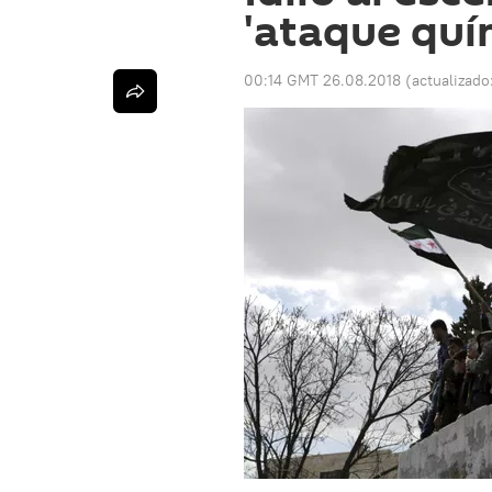
'ataque quí
00:14 GMT 26.08.2018
(actualizado