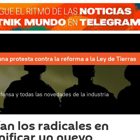
una protesta contra la reforma a la Ley de Tierras
fensa y todas las novedades de la industria
an los radicales en
enificar un nuevo