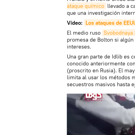
ataque químico
llevado a c
que una investigación inter
Vídeo:
Los ataques de EEUU 
El medio ruso
Svobodnaya 
promesa de Bolton si algún 
intereses.
Una gran parte de Idlib es 
conocido anteriormente como
(proscrito en Rusia). El ma
limita al usar los métodos 
secuestros masivos hasta e