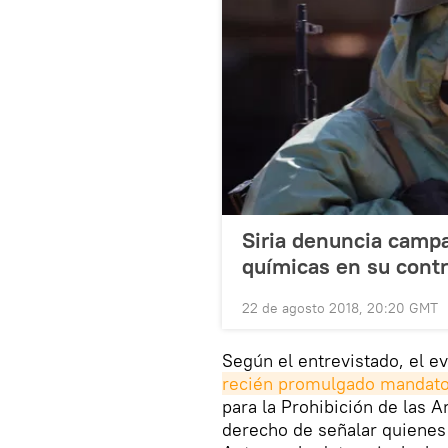
Siria denuncia camp
químicas en su cont
22 de agosto 2018, 20:20 GMT
Según el entrevistado, el ev
recién promulgado mandat
para la Prohibición de las 
derecho de señalar quienes 