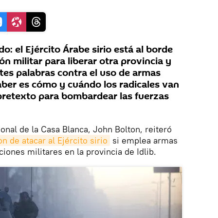
do: el Ejército Árabe sirio está al borde
 militar para liberar otra provincia y
rtes palabras contra el uso de armas
saber es cómo y cuándo los radicales van
pretexto para bombardear las fuerzas
onal de la Casa Blanca, John Bolton, reiteró
 de atacar al Ejército sirio
si emplea armas
ones militares en la provincia de Idlib.