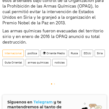
esos arsenales bajo control de la Organización para
la Prohibición de las Armas Químicas (OPAQ), lo
cual permitió evitar la intervención de Estados
Unidos en Siria y le granjeó a la organización el
Premio Nobel de la Paz en 2013.
Las armas químicas fueron evacuadas del territorio
sirio y en enero de 2016 la OPAQ anunció su total
destrucción.
Internacional
política
🌍 Oriente Medio
Rusia
EEUU
Siria
Guta Oriental
armas químicas
noticias
Síguenos en
Telegram
y te
mantendremos al tanto de