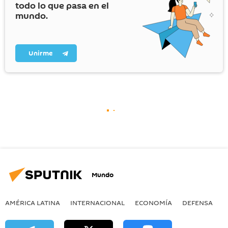
todo lo que pasa en el
mundo.
Unirme
Mundo
AMÉRICA LATINA
INTERNACIONAL
ECONOMÍA
DEFENSA
M