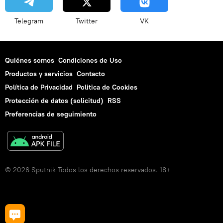
Telegram
Twitter
VK
Quiénes somos
Condiciones de Uso
Productos y servicios
Contacto
Política de Privacidad
Politica de Cookies
Protección de datos (solicitud)
RSS
Preferencias de seguimiento
© 2026 Sputnik Todos los derechos reservados. 18+