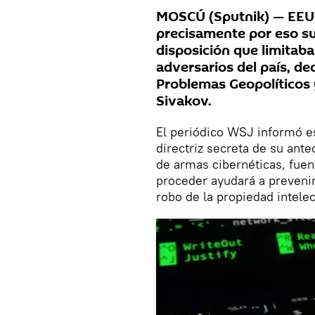
MOSCÚ (Sputnik) — EEUU 
precisamente por eso su
disposición que limitaba
adversarios del país, de
Problemas Geopolíticos 
Sivakov.
El periódico WSJ informó es
directriz secreta de su ant
de armas cibernéticas, fuen
proceder ayudará a prevenir 
robo de la propiedad intelec