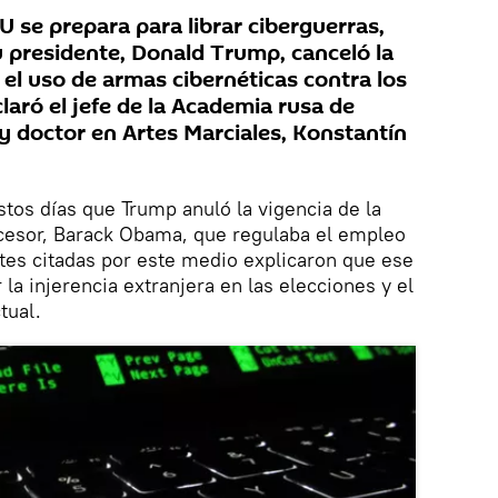
se prepara para librar ciberguerras,
 presidente, Donald Trump, canceló la
 el uso de armas cibernéticas contra los
claró el jefe de la Academia rusa de
y doctor en Artes Marciales, Konstantín
tos días que Trump anuló la vigencia de la
ecesor, Barack Obama, que regulaba el empleo
tes citadas por este medio explicaron que ese
la injerencia extranjera en las elecciones y el
tual.