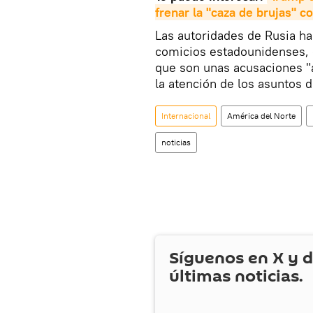
frenar la "caza de brujas" c
Las autoridades de Rusia ha
comicios estadounidenses, 
que son unas acusaciones "
la atención de los asuntos
Internacional
América del Norte
noticias
Síguenos en
X
y d
últimas noticias.