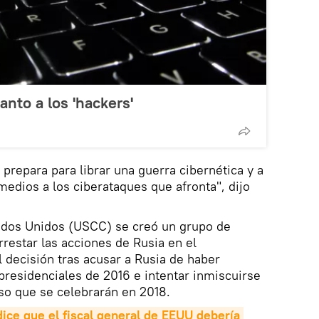
nto a los 'hackers'
prepara para librar una guerra cibernética y a
dios a los ciberataques que afronta", dijo
ados Unidos (USCC) se creó un grupo de
rrestar las acciones de Rusia en el
 decisión tras acusar a Rusia de haber
 presidenciales de 2016 e intentar inmiscuirse
so que se celebrarán en 2018.
ice que el fiscal general de EEUU debería 