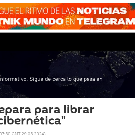
informativo. Sigue de cerca lo que pasa en
epara para librar
cibernética"
07:50 GMT 29.05.2024
)