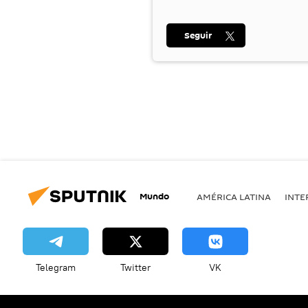
Seguir
Mundo
AMÉRICA LATINA
INTE
Telegram
Twitter
VK