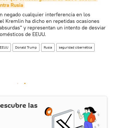
ontra Rusia
n negado cualquier interferencia en los
el Kremlin ha dicho en repetidas ocasiones
absurdas" y representan un intento de desviar
 domésticos de EEUU.
EEUU
Donald Trump
Rusia
seguridad cibernética
escubre las