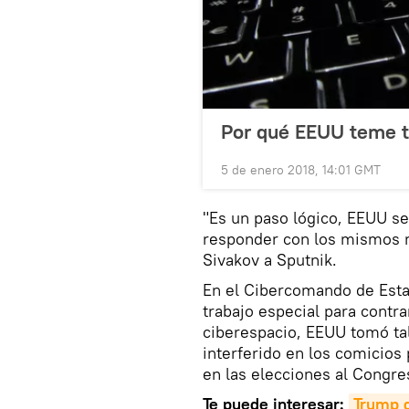
Por qué EEUU teme ta
5 de enero 2018, 14:01 GMT
"Es un paso lógico, EEUU se 
responder con los mismos me
Sivakov a Sputnik.
En el Cibercomando de Est
trabajo especial para contra
ciberespacio, EEUU tomó tal
interferido en los comicios
en las elecciones al Congre
Te puede interesar:
Trump d