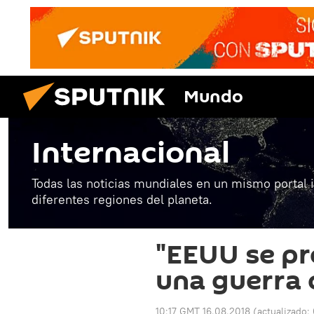
Mundo
Internacional
Todas las noticias mundiales en un mismo portal 
diferentes regiones del planeta.
"EEUU se pr
una guerra 
10:17 GMT 16.08.2018
(actualizado: