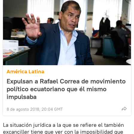
América Latina
Expulsan a Rafael Correa de movimiento
político ecuatoriano que él mismo
impulsaba
8 de agosto 2018, 20:04 GMT
La situación jurídica a la que se refiere el también
excanciller tiene que ver con la imposibilidad que