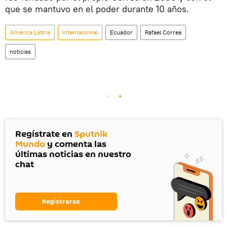
que se mantuvo en el poder durante 10 años.
América Latina
Internacional
Ecuador
Rafael Correa
noticias
Regístrate en
Sputnik
Mundo
y comenta las
últimas noticias en nuestro
chat
Registrarse