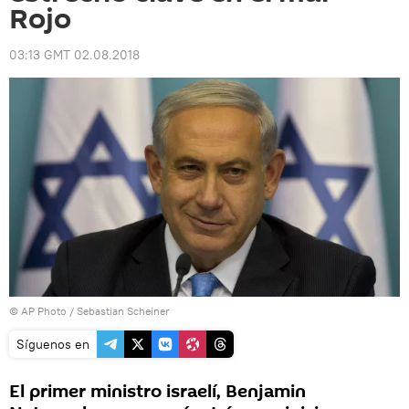
Rojo
03:13 GMT 02.08.2018
© AP Photo / Sebastian Scheiner
Síguenos en
El primer ministro israelí, Benjamin