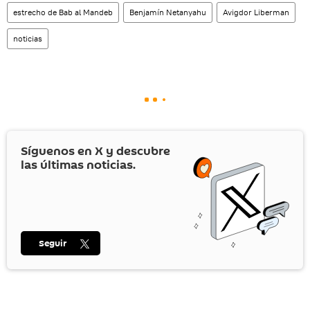
estrecho de Bab al Mandeb
Benjamín Netanyahu
Avigdor Liberman
noticias
Síguenos en
X
y descubre
las últimas noticias.
Seguir