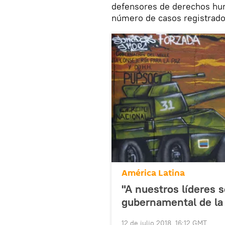
defensores de derechos hu
número de casos registrado
América Latina
"A nuestros líderes s
gubernamental de la
12 de julio 2018, 16:12 GMT