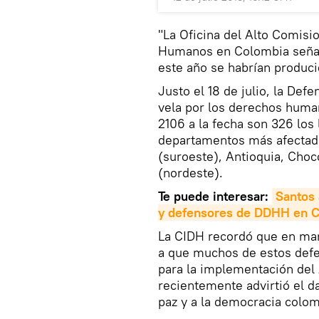
"La Oficina del Alto Comis
Humanos en Colombia señaló
este año se habrían produc
Justo el 18 de julio, la De
vela por los derechos huma
2106 a la fecha son 326 los 
departamentos más afectado
(suroeste), Antioquia, Choc
(nordeste).
Te puede interesar:
Santos 
y defensores de DDHH en 
La CIDH recordó que en ma
a que muchos de estos def
para la implementación del 
recientemente advirtió el d
paz y a la democracia colom