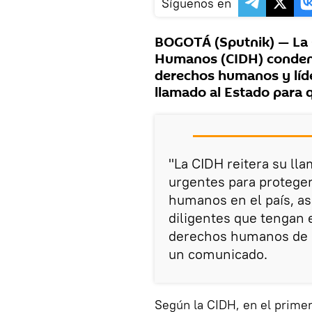
Síguenos en
BOGOTÁ (Sputnik) — La 
Humanos (CIDH) condenó
derechos humanos y líde
llamado al Estado para q
"La CIDH reitera su ll
urgentes para protege
humanos en el país, as
diligentes que tengan 
derechos humanos de l
un comunicado.
Según la CIDH, en el prime