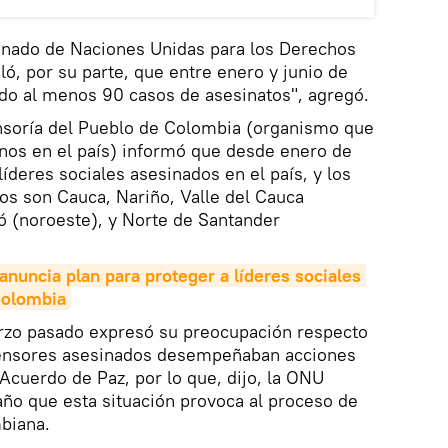
ionado de Naciones Unidas para los Derechos
, por su parte, que entre enero y junio de
ido al menos 90 casos de asesinatos", agregó.
fensoría del Pueblo de Colombia (organismo que
nos en el país) informó que desde enero de
líderes sociales asesinados en el país, y los
s son Cauca, Nariño, Valle del Cauca
ó (noroeste), y Norte de Santander
anuncia plan para proteger a líderes sociales 
Colombia
rzo pasado expresó su preocupación respecto
ensores asesinados desempeñaban acciones
Acuerdo de Paz, por lo que, dijo, la ONU
año que esta situación provoca al proceso de
biana.