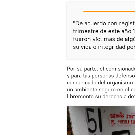
"De acuerdo con registr
trimestre de este año
fueron víctimas de alg
su vida o integridad pe
Por su parte, el comisionad
y para las personas defens
comunicado del organismo q
un ambiente seguro en el c
libremente su derecho a de