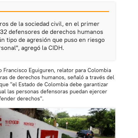
os de la sociedad civil, en el primer
 132 defensores de derechos humanos
ún tipo de agresión que puso en riesgo
rsonal", agregó la CIDH.
o Francisco Eguiguren, relator para Colombia
oras de derechos humanos, señaló a través del
ue "el Estado de Colombia debe garantizar
ual las personas defensoras puedan ejercer
fender derechos".