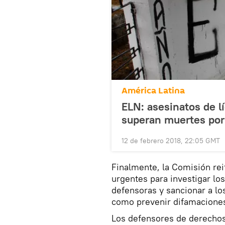
América Latina
ELN: asesinatos de l
superan muertes por
12 de febrero 2018, 22:05 GMT
Finalmente, la Comisión re
urgentes para investigar los
defensoras y sancionar a lo
como prevenir difamaciones
Los defensores de derecho