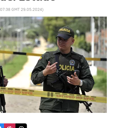
07:38 GMT 29.05.2024
)