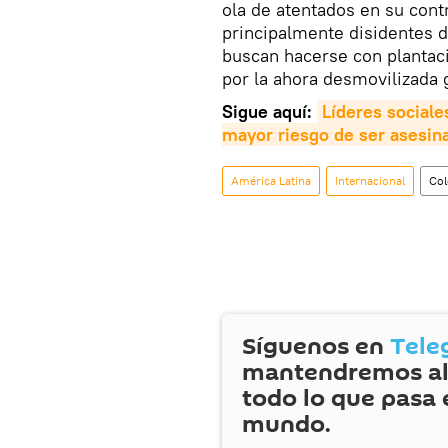
ola de atentados en su cont
principalmente disidentes d
buscan hacerse con plantaci
por la ahora desmovilizada 
Sigue aquí:
Líderes sociale
mayor riesgo de ser asesin
América Latina
Internacional
Co
Síguenos en
Tele
mantendremos al
todo lo que pasa 
mundo.