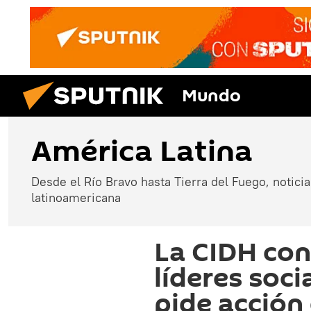
Mundo
América Latina
Desde el Río Bravo hasta Tierra del Fuego, noticias
latinoamericana
La CIDH con
líderes soc
pide acción