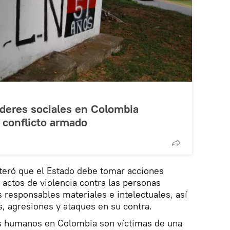
íderes sociales en Colombia
 conflicto armado
iteró que el Estado debe tomar acciones
 actos de violencia contra las personas
s responsables materiales e intelectuales, así
, agresiones y ataques en su contra.
s humanos en Colombia son víctimas de una