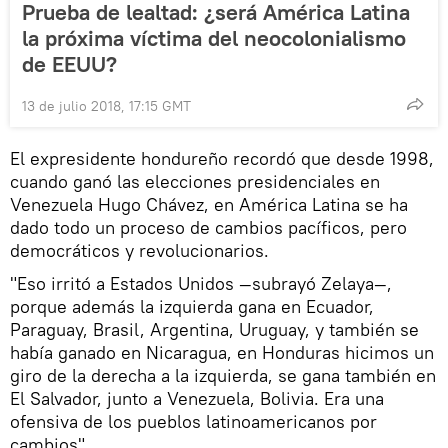
Prueba de lealtad: ¿será América Latina
la próxima víctima del neocolonialismo
de EEUU?
13 de julio 2018, 17:15 GMT
El expresidente hondureño recordó que desde 1998,
cuando ganó las elecciones presidenciales en
Venezuela Hugo Chávez, en América Latina se ha
dado todo un proceso de cambios pacíficos, pero
democráticos y revolucionarios.
"Eso irritó a Estados Unidos —subrayó Zelaya—,
porque además la izquierda gana en Ecuador,
Paraguay, Brasil, Argentina, Uruguay, y también se
había ganado en Nicaragua, en Honduras hicimos un
giro de la derecha a la izquierda, se gana también en
El Salvador, junto a Venezuela, Bolivia. Era una
ofensiva de los pueblos latinoamericanos por
cambios".