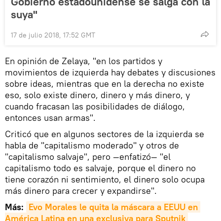
Gobierno estadounidense se salga con la
suya"
17 de julio 2018, 17:52 GMT
En opinión de Zelaya, "en los partidos y
movimientos de izquierda hay debates y discusiones
sobre ideas, mientras que en la derecha no existe
eso, solo existe dinero, dinero y más dinero, y
cuando fracasan las posibilidades de diálogo,
entonces usan armas".
Criticó que en algunos sectores de la izquierda se
habla de "capitalismo moderado" y otros de
"capitalismo salvaje", pero —enfatizó— "el
capitalismo todo es salvaje, porque el dinero no
tiene corazón ni sentimiento, el dinero solo ocupa
más dinero para crecer y expandirse".
Más:
Evo Morales le quita la máscara a EEUU en 
América Latina en una exclusiva para Sputnik