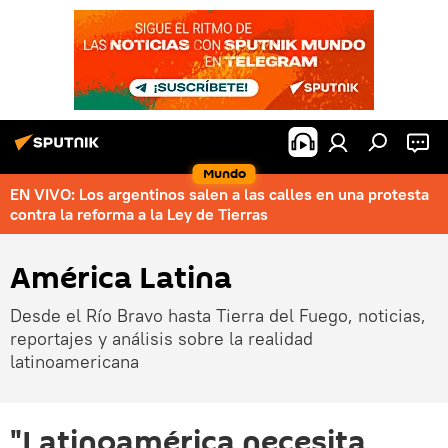
Mundo
EN VIVO: Los argentinos salen a las calles en una protesta
contra la reforma a la Ley de Tierras
América Latina
Desde el Río Bravo hasta Tierra del Fuego, noticias,
reportajes y análisis sobre la realidad
latinoamericana
"Latinoamérica necesita