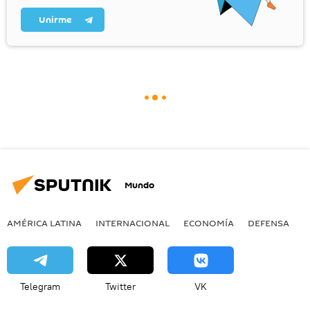
Unirme
Mundo
AMÉRICA LATINA
INTERNACIONAL
ECONOMÍA
DEFENSA
M
Telegram
Twitter
VK