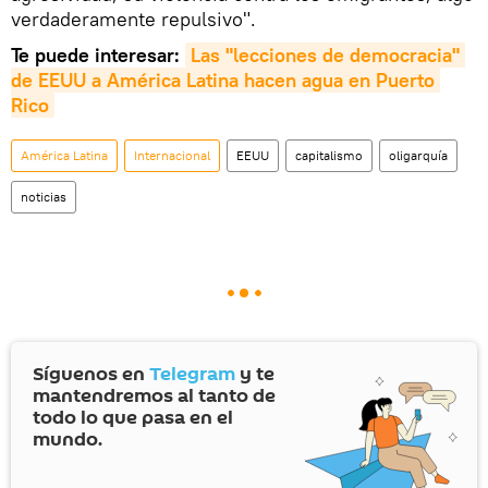
verdaderamente repulsivo".
Te puede interesar:
Las "lecciones de democracia" 
de EEUU a América Latina hacen agua en Puerto 
Rico
América Latina
Internacional
EEUU
capitalismo
oligarquía
noticias
Síguenos en
Telegram
y te
mantendremos al tanto de
todo lo que pasa en el
mundo.