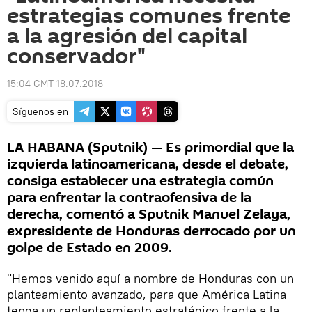
estrategias comunes frente
a la agresión del capital
conservador"
15:04 GMT 18.07.2018
Síguenos en
LA HABANA (Sputnik) — Es primordial que la
izquierda latinoamericana, desde el debate,
consiga establecer una estrategia común
para enfrentar la contraofensiva de la
derecha, comentó a Sputnik Manuel Zelaya,
expresidente de Honduras derrocado por un
golpe de Estado en 2009.
"Hemos venido aquí a nombre de Honduras con un
planteamiento avanzado, para que América Latina
tenga un replanteamiento estratégico frente a la