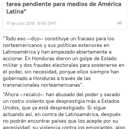
tarea pendiente para medios de América
Latina"
17 de julio 2018, 18:40 GMT
"Todo eso —dijo— constituye un fracaso para los
norteamericanos y sus políticas exteriores en
Latinoamérica y han empezado abiertamente a
accionar. En Honduras dieron un golpe de Estado
militar y dos fraudes electorales para sostenerse en
el poder, sin necesidad, porque ellos siempre han
gobernado a Honduras a través de las
transnacionales norteamericanas".
"Ahora —recalcó— han abusado del poder y sacado
un rostro violento que desprestigia más a Estados
Unidos, que ya está desprestigiado. Si sigue
actuando así, en contra de Latinoamérica, después
no podrán encontrar países que los acepte por su
agresividad, su violencia contra los emigrantes, algo