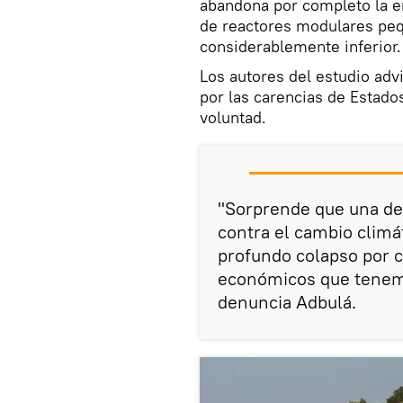
abandona por completo la e
de reactores modulares peq
considerablemente inferior.
Los autores del estudio adv
por las carencias de Estados
voluntad.
"Sorprende que una de
contra el cambio climát
profundo colapso por cu
económicos que tenemos
denuncia Adbulá.