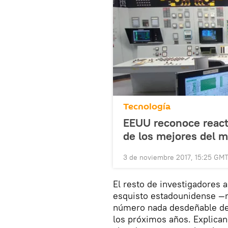
Tecnología
EEUU reconoce react
de los mejores del 
3 de noviembre 2017, 15:25 GM
El resto de investigadores a
esquisto estadounidense —m
número nada desdeñable de 
los próximos años. Explican 