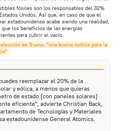
tibles fósiles son los responsables del 32%
Estados Unidos. Así que, en caso de que el
lear estadounidense acabe siendo una realidad,
 que los beneficios de las energías
ientes para cubrir el vacío.
 elección de Trump, "una buena noticia para la 
os"
 puedes reemplazar el 20% de la
lar y eólica, a menos que quieras
etro de estado [con paneles solares]
nte eficiente", advierte Christian Back,
partamento de Tecnologías y Materiales
sa estadounidense General Atomics.