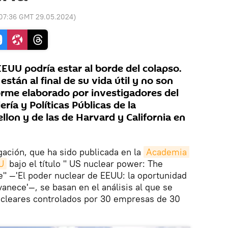
07:36 GMT 29.05.2024
)
EEUU podría estar al borde del colapso.
stán al final de su vida útil y no son
forme elaborado por investigadores del
ía y Políticas Públicas de la
lon y de las de Harvard y California en
gación, que ha sido publicada en la
Academia 
U
bajo el título " US nuclear power: The
" —'El poder nuclear de EEUU: la oportunidad
anece'—, se basan en el análisis al que se
cleares controlados por 30 empresas de 30