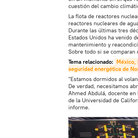
cuestión del cambio climáti
La flota de reactores nucle
reactores nucleares de agua 
Durante las últimas tres dé
Estados Unidos ha venido d
mantenimiento y reacondici
Sobre todo si se comparan 
Tema relacionado:
México, 
seguridad energética de No
"Estamos dormidos al volan
De verdad, necesitamos abrir
Ahmed Abdulá, docente en la
de la Universidad de Califo
informe.