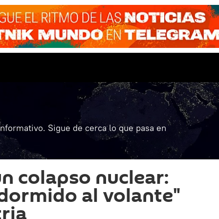
informativo. Sigue de cerca lo que pasa en
un colapso nuclear:
dormido al volante"
ria