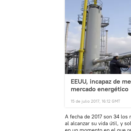
EEUU, incapaz de med
mercado energético
15 de julio 2017, 16:12 GMT
A fecha de 2017 son 34 los r
al alcanzar su vida útil, y 
en un momento en el que re