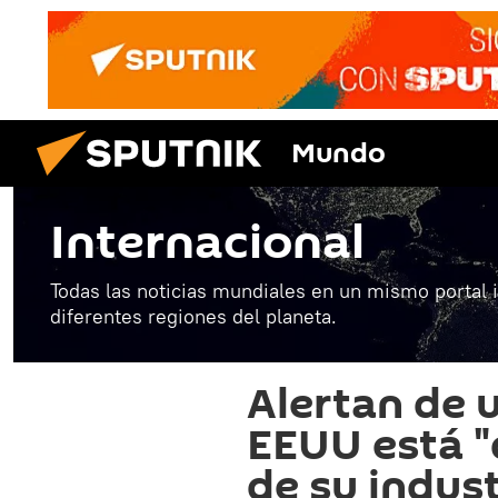
Mundo
Internacional
Todas las noticias mundiales en un mismo portal 
diferentes regiones del planeta.
Alertan de 
EEUU está "
de su indust