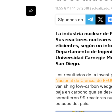
11:55 GMT 14.07.2018
(actualizado:
Síguenos en
La industria nuclear de 
Sus reactores nucleares e
eficientes, según un in
Departamento de Ingenier
Universidad Carnegie Mel
San Diego.
Los resultados de la investi
Nacional de Ciencia de EEU
vanishing low-carbon wedge
baja en carbono que se desv
sometieron 99 reactores nu
estados del país.