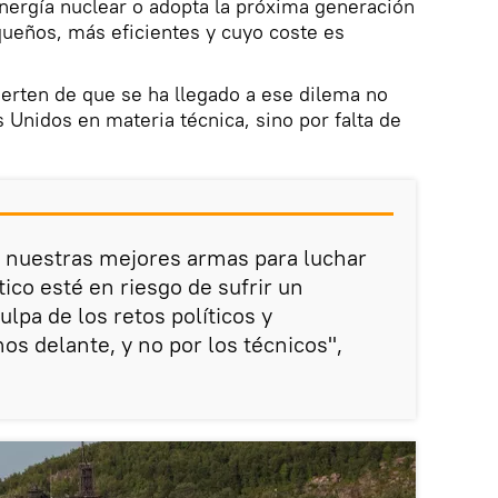
nergía nuclear o adopta la próxima generación
ueños, más eficientes y cuyo coste es
ierten de que se ha llegado a ese dilema no
 Unidos en materia técnica, sino por falta de
 nuestras mejores armas para luchar
ico esté en riesgo de sufrir un
lpa de los retos políticos y
 delante, y no por los técnicos",