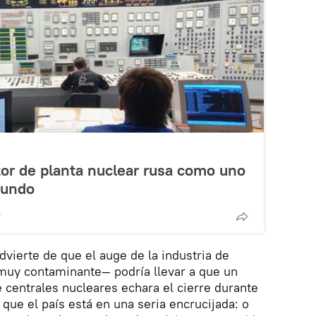
or de planta nuclear rusa como uno
mundo
T
dvierte de que el auge de la industria de
uy contaminante— podría llevar a que un
centrales nucleares echara el cierre durante
que el país está en una seria encrucijada: o