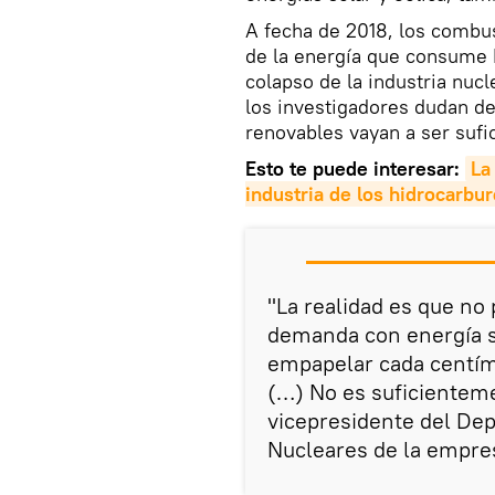
A fecha de 2018, los combus
de la energía que consume 
colapso de la industria nuc
los investigadores dudan de
renovables vayan a ser sufic
Esto te puede interesar:
La
industria de los hidrocarbur
"La realidad es que no
demanda con energía so
empapelar cada centím
(…) No es suficienteme
vicepresidente del De
Nucleares de la empre