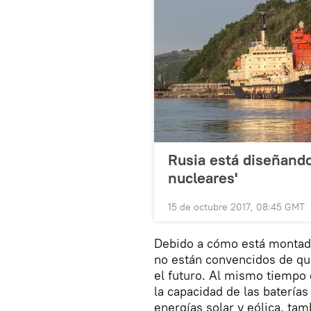
Rusia está diseñando
nucleares'
15 de octubre 2017, 08:45 GMT
Debido a cómo está montado
no están convencidos de que
el futuro. Al mismo tiempo
la capacidad de las baterías
energías solar y eólica, ta