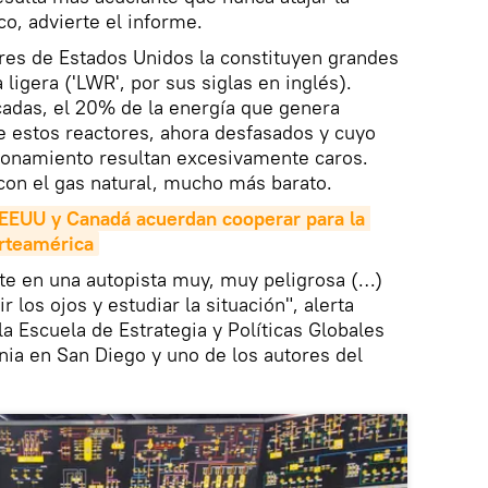
co, advierte el informe.
ares de Estados Unidos la constituyen grandes
ligera ('LWR', por sus siglas en inglés).
cadas, el 20% de la energía que genera
e estos reactores, ahora desfasados y cuyo
onamiento resultan excesivamente caros.
con el gas natural, mucho más barato.
EEUU y Canadá acuerdan cooperar para la 
rteamérica
te en una autopista muy, muy peligrosa (…)
 los ojos y estudiar la situación", alerta
 Escuela de Estrategia y Políticas Globales
rnia en San Diego y uno de los autores del