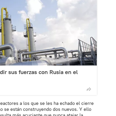
ir sus fuerzas con Rusia en el
eactores a los que se les ha echado el cierre
solo se están construyendo dos nuevos. Y ello
sulta más acuciante que nunca atajar la