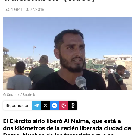
15:54 GMT 13.07.2018
© Sputnik / Sputnik
Síguenos en
El Ejército sirio liberó Al Naima, que está a
dos kilómetros de la recién liberada ciudad de