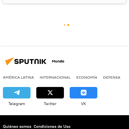
Mundo
AMÉRICA LATINA
INTERNACIONAL
ECONOMÍA
DEFENSA
M
Telegram
Twitter
VK
Quiénes somos
Condiciones de Uso