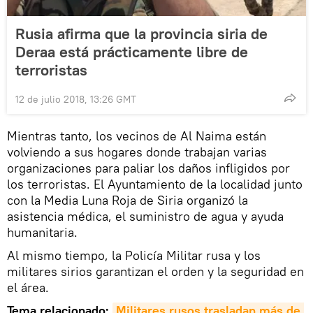
Rusia afirma que la provincia siria de
Deraa está prácticamente libre de
terroristas
12 de julio 2018, 13:26 GMT
Mientras tanto, los vecinos de Al Naima están
volviendo a sus hogares donde trabajan varias
organizaciones para paliar los daños infligidos por
los terroristas. El Ayuntamiento de la localidad junto
con la Media Luna Roja de Siria organizó la
asistencia médica, el suministro de agua y ayuda
humanitaria.
Al mismo tiempo, la Policía Militar rusa y los
militares sirios garantizan el orden y la seguridad en
el área.
Tema relacionado:
Militares rusos trasladan más de 