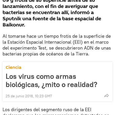
09 y frotis de su superficie antes de su
lanzamiento, con el fin de averiguar que
bacterias se encuentran allí, informó a
Sputnik una fuente de la base espacial de
Baikonur.
Al tomarse hace un tiempo frotis de la superficie de
la Estación Espacial Internacional (EEI) en el marco
del experimento Test, se descubrieron ADN de unas
bacterias propias de océanos de la Tierra.
Ciencia
Los virus como armas
biológicas, ¿mito o realidad?
25 de junio 2018, 10:23 GMT
Los dirigentes del segmento ruso de la EEI