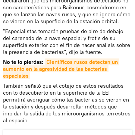
declararon que los microorganismos detectados no
son característicos para Baikonur, cosmódromo en
que se lanzan las naves rusas, y que se ignora cómo
se vieron en la superficie de la estación orbital.
"Especialistas tomarán pruebas de aire de debajo
del carenado de la nave espacial y frotis de su
superficie exterior con el fin de hacer análisis sobre
la presencia de bacterias", dijo la fuente.
No te lo pierdas:
Científicos rusos detectan un 
aumento en la agresividad de las bacterias 
espaciales
También señaló que el cotejo de estos resultados
con lo descubierto en la superficie de la EEI
permitirá averiguar cómo las bacterias se vieron en
la estación y después desarrollar métodos que
impidan la salida de los microorganismos terrestres
al espacio.