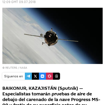
12:09 GMT 09.07.2018
©
REUTERS
/ NASA
Síguenos en
BAIKONUR, KAZAJISTÁN (Sputnik) —
Especialistas tomarán pruebas de aire de
debajo del carenado de la nave Progress MS-