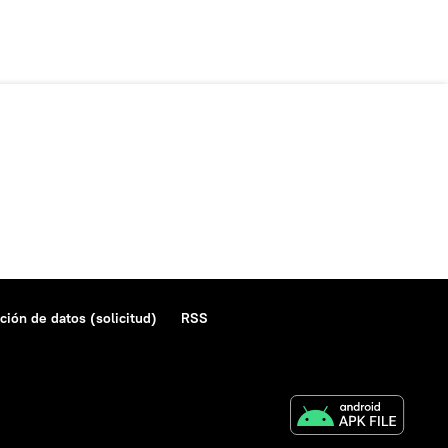
ción de datos (solicitud)
RSS