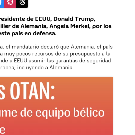
residente de EEUU, Donald Trump,
iller de Alemania, Angela Merkel, por los
este país en defensa.
, el mandatario declaró que Alemania, el país
na muy pocos recursos de su presupuesto a la
nde a EEUU asumir las garantías de seguridad
uropea, incluyendo a Alemania.