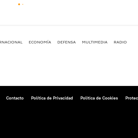
RNACIONAL
ECONOMÍA
DEFENSA
MULTIMEDIA
RADIO
Contacto
Política de Privacidad
Politica de Cookies
Protec