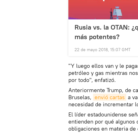
Rusia vs. la OTAN: ¿
más potentes?
22 de mayo 2018, 15:07 GMT
"Y luego ellos van y le pag
petróleo y gas mientras no
por todo", enfatizó.
Anteriormente Trump, de ca
Bruselas,
envió cartas
a va
necesidad de incrementar lo
El líder estadounidense señ
entienden por qué algunos 
obligaciones en materia de