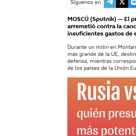
Síguenos en
MOSCÚ (Sputnik) — El p
arremetió contra la canc
insuficientes gastos de 
Durante un mitin en Montana
más grande de la UE, desti
defensa, mientras correspo
de los países de la Unión E