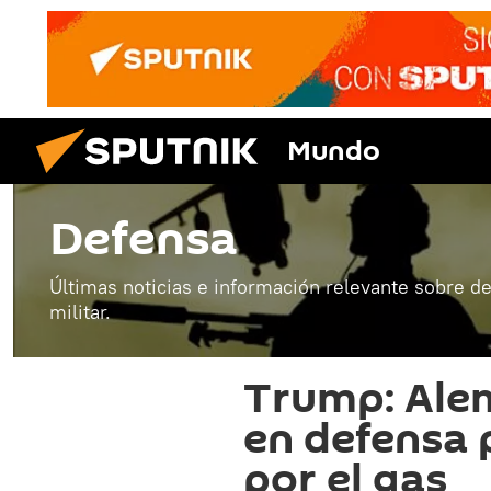
Mundo
Defensa
Últimas noticias e información relevante sobre de
militar.
Trump: Ale
en defensa 
por el gas