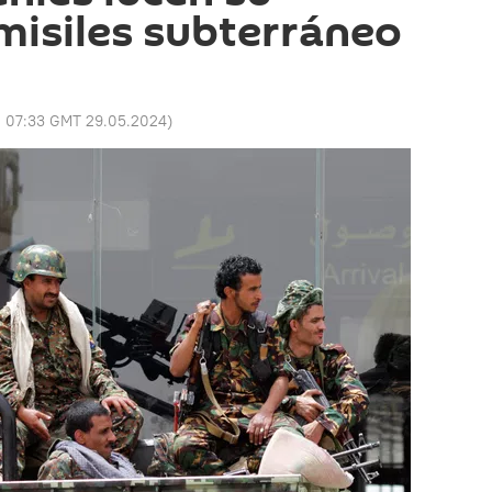
misiles subterráneo
:
07:33 GMT 29.05.2024
)