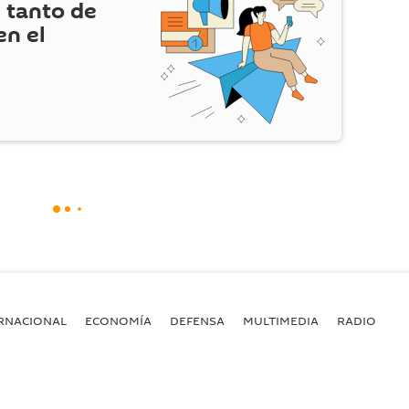
 tanto de
en el
RNACIONAL
ECONOMÍA
DEFENSA
MULTIMEDIA
RADIO