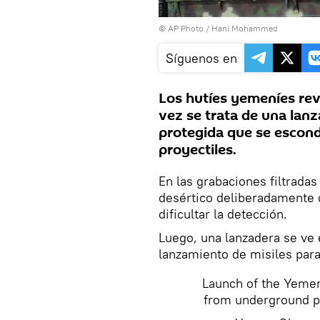
© AP Photo / Hani Mohammed
Síguenos en
Los hutíes yemeníes rev
vez se trata de una lanz
protegida que se escond
proyectiles.
En las grabaciones filtradas
desértico deliberadamente 
dificultar la detección.
Luego, una lanzadera se ve 
lanzamiento de misiles par
Launch of the Yemeni
from underground p