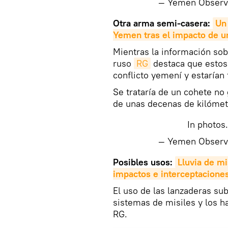
— Yemen Obser
Otra arma semi-casera:
Un 
Yemen tras el impacto de un
​Mientras la información sob
ruso
RG
destaca que estos
conflicto yemení y estarían 
Se trataría de un cohete no
de unas decenas de kilómet
In photos
— Yemen Obser
Posibles usos:
Lluvia de mi
impactos e interceptacione
El uso de las lanzaderas su
sistemas de misiles y los h
RG.