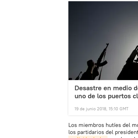
Desastre en medio de
uno de los puertos 
19 de junio 2018, 15:10 GMT
Los miembros hutíes del m
los partidarios del presid