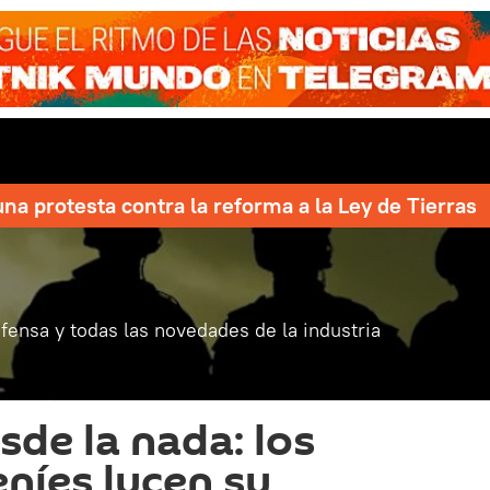
una protesta contra la reforma a la Ley de Tierras
fensa y todas las novedades de la industria
sde la nada: los
níes lucen su