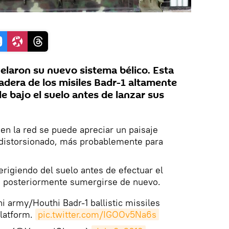
elaron su nuevo sistema bélico. Esta
adera de los misiles Badr-1 altamente
e bajo el suelo antes de lanzar sus
 en la red se puede apreciar un paisaje
distorsionado, más probablemente para
erigiendo del suelo antes de efectuar el
a posteriormente sumergirse de nuevo.
 army/Houthi Badr-1 ballistic missiles
latform.
pic.twitter.com/IGOOv5Na6s