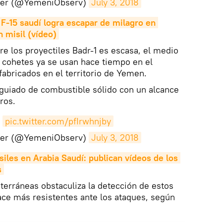
ver (@YemeniObserv)
July 3, 2018
F-15 saudí logra escapar de milagro en 
 misil (vídeo)
re los proyectiles Badr-1 es escasa, el medio
 cohetes ya se usan hace tiempo en el
fabricados en el territorio de Yemen.
 guiado de combustible sólido con un alcance
ros.
.
pic.twitter.com/pfIrwhnjby
ver (@YemeniObserv)
July 3, 2018
siles en Arabia Saudí: publican vídeos de los 
s
bterráneas obstaculiza la detección de estos
ace más resistentes ante los ataques, según