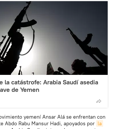
 la catástrofe: Arabia Saudí asedia
clave de Yemen
ovimiento yemení Ansar Alá se enfrentan con
ente Abdo Rabu Mansur Hadi, apoyados por
la 