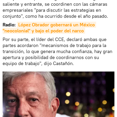
saliente y entrante, se coordinen con las cámaras
empresariales "para discutir las estrategias en
conjunto", como ha ocurrido desde el año pasado.
Radio:
López Obrador gobernará un México 
"neocolonial" y bajo el poder del narco
Por su parte, el líder del CCE, declaró ambas que
partes acordaron "mecanismos de trabajo para la
transición, lo que genera mucha confianza, hay gran
apertura y posibilidad de coordinarnos con su
equipo de trabajo", dijo Castañón.