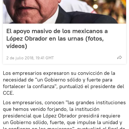
El apoyo masivo de los mexicanos a
López Obrador en las urnas (fotos,
vídeos)
2 de julio 2018, 19:41 GMT
Los empresarios expresaron su convicción de la
necesidad de "un Gobierno sólido y fuerte para
fortalecer la confianza", puntualizó el presidente del
CCE.
Los empresarios, conocen "las grandes instituciones
que hemos venido forjando, la institución
presidencial que López Obrador presidirá requiere
un Gobierno sólido, fuerte, que impulse la unidad y
la confianza en los mexicanos", puntualizó al final de