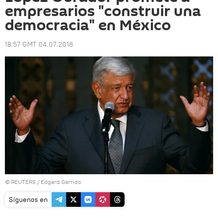
empresarios "construir una
democracia" en México
18:57 GMT 04.07.2018
©
REUTERS
/ Edgard Garrido
Síguenos en