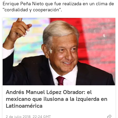
Enrique Peña Nieto que fue realizada en un clima de
"cordialidad y cooperación".
Andrés Manuel López Obrador: el
mexicano que ilusiona a la izquierda en
Latinoamérica
2 de julio 2018, 22:24 GMT