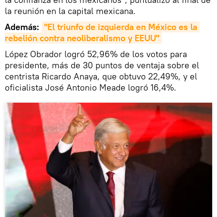
la reunión en la capital mexicana.
Además:
"El triunfo de izquierda en México es la 
rebelión contra neoliberalismo y EEUU"
López Obrador logró 52,96% de los votos para
presidente, más de 30 puntos de ventaja sobre el
centrista Ricardo Anaya, que obtuvo 22,49%, y el
oficialista José Antonio Meade logró 16,4%.