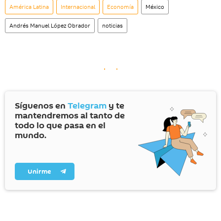
América Latina
Internacional
Economía
México
Andrés Manuel López Obrador
noticias
Síguenos en
Telegram
y te
mantendremos al tanto de
todo lo que pasa en el
mundo.
Unirme