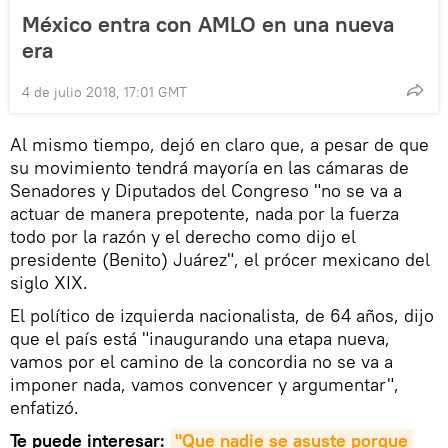
México entra con AMLO en una nueva
era
4 de julio 2018, 17:01 GMT
Al mismo tiempo, dejó en claro que, a pesar de que
su movimiento tendrá mayoría en las cámaras de
Senadores y Diputados del Congreso "no se va a
actuar de manera prepotente, nada por la fuerza
todo por la razón y el derecho como dijo el
presidente (Benito) Juárez", el prócer mexicano del
siglo XIX.
El político de izquierda nacionalista, de 64 años, dijo
que el país está "inaugurando una etapa nueva,
vamos por el camino de la concordia no se va a
imponer nada, vamos convencer y argumentar",
enfatizó.
Te puede interesar:
"Que nadie se asuste porque 