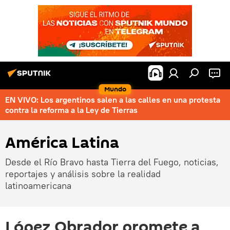
Mundo
EN VIVO: Los argentinos salen a las calles en una protesta
contra la reforma a la Ley de Tierras
América Latina
Desde el Río Bravo hasta Tierra del Fuego, noticias,
reportajes y análisis sobre la realidad
latinoamericana
López Obrador promete a