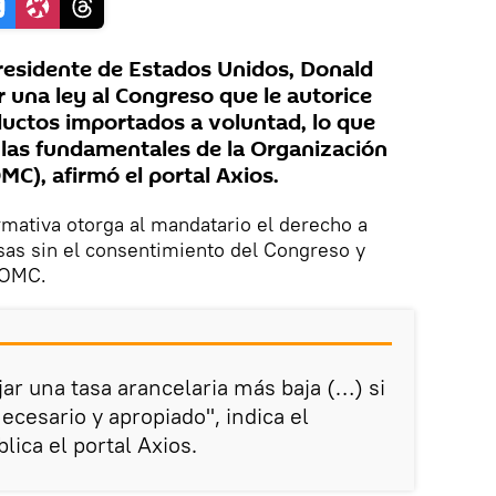
residente de Estados Unidos, Donald
 una ley al Congreso que le autorice
oductos importados a voluntad, lo que
reglas fundamentales de la Organización
C), afirmó el portal Axios.
mativa otorga al mandatario el derecho a
sas sin el consentimiento del Congreso y
 OMC.
jar una tasa arancelaria más baja (…) si
ecesario y apropiado", indica el
lica el portal Axios.