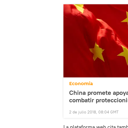
Economía
China promete apoyar
combatir proteccion
2 de julio 2018, 08:04 GMT
La plataforma web cita tam