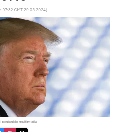
o:
07:32 GMT 29.05.2024
)
l contenido multimedia