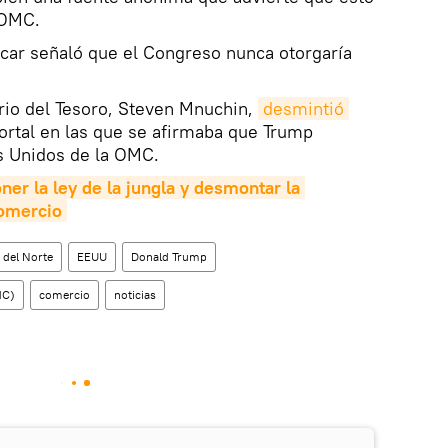
 OMC.
icar señaló que el Congreso nunca otorgaría
ario del Tesoro, Steven Mnuchin,
desmintió
ortal en las que se afirmaba que Trump
s Unidos de la OMC.
er la ley de la jungla y desmontar la 
Comercio
 del Norte
EEUU
Donald Trump
MC)
comercio
noticias