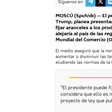
Síguenos en
MOSCÚ (Sputnik) — El p
Trump, planea presentar
fijar aranceles a los pr
alejaría al país de las 
Mundial del Comercio (OM
El medio aseguró que la nor
aumentar o disminuir las ta
eludiendo las normas de la
"El presidente puede fi
considera que ello es n
proyecto de ley que pub