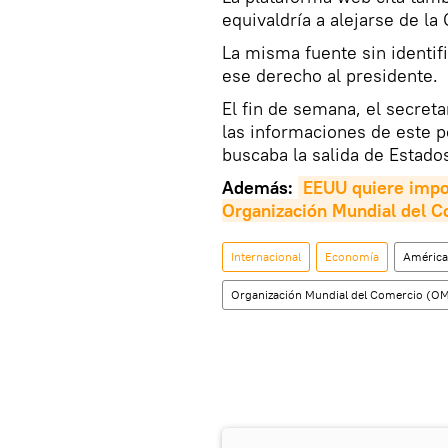
equivaldría a alejarse de la
La misma fuente sin identif
ese derecho al presidente.
El fin de semana, el secret
las informaciones de este p
buscaba la salida de Estado
Además:
EEUU quiere impon
Organización Mundial del 
Internacional
Economía
América
Organización Mundial del Comercio (O