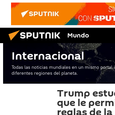
Mundo
Internacional
Todas las noticias mundiales en un mismo portal 
diferentes regiones del planeta.
Trump estud
que le permi
reglas de l