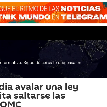
informativo. Sigue de cerca lo que pasa en
ia avalar una ley
ta saltarse las
a OMC