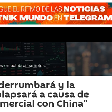
s en palabras simples.
 derrumbará y la
lapsará a causa de
omercial con China"