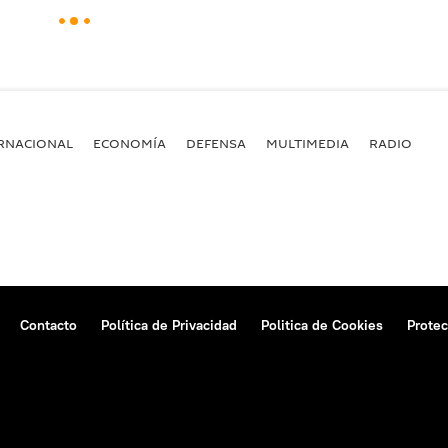
RNACIONAL
ECONOMÍA
DEFENSA
MULTIMEDIA
RADIO
Contacto
Política de Privacidad
Politica de Cookies
Protec