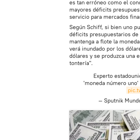
es tan erróneo como el conc
mayores déficits presupues
servicio para mercados fina
Según Schiff, si bien uno p
déficits presupuestarios de
mantenga a flote la moneda
verá inundado por los dólar
dólares y se produzca una e
tontería".
Experto estadounid
'moneda número uno'
pic.
— Sputnik Mun