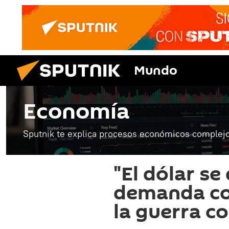
Mundo
Economía
Sputnik te explica procesos económicos complejo
"El dólar se
demanda co
la guerra c