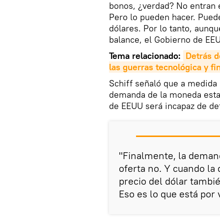
bonos, ¿verdad? No entran 
Pero lo pueden hacer. Puede
dólares. Por lo tanto, aunqu
balance, el Gobierno de EEU
Tema relacionado:
Detrás d
las guerras tecnológica y fi
Schiff señaló que a medida 
demanda de la moneda estad
de EEUU será incapaz de de
"Finalmente, la demand
oferta no. Y cuando la
precio del dólar tambié
Eso es lo que está por 