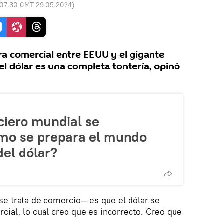
07:30 GMT 29.05.2024
)
ra comercial entre EEUU y el gigante
el dólar es una completa tontería, opinó
ciero mundial se
mo se prepara el mundo
del dólar?
se trata de comercio— es que el dólar se
rcial, lo cual creo que es incorrecto. Creo que