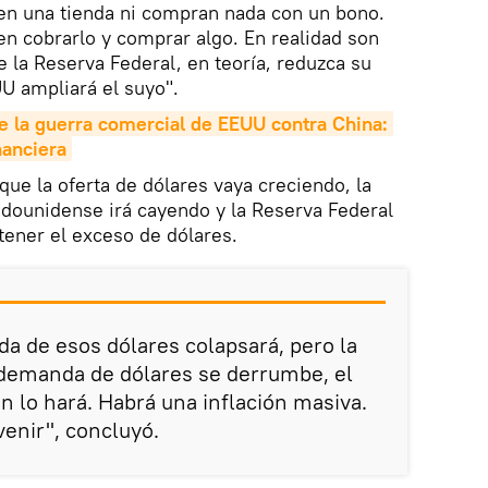
en una tienda ni compran nada con un bono.
n cobrarlo y comprar algo. En realidad son
e la Reserva Federal, en teoría, reduzca su
U ampliará el suyo".
e la guerra comercial de EEUU contra China: 
nanciera
que la oferta de dólares vaya creciendo, la
ounidense irá cayendo y la Reserva Federal
tener el exceso de dólares.
a de esos dólares colapsará, pero la
 demanda de dólares se derrumbe, el
n lo hará. Habrá una inflación masiva.
venir", concluyó.