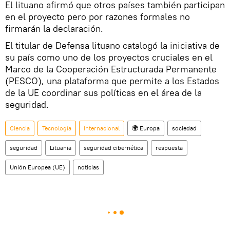
El lituano afirmó que otros países también participan
en el proyecto pero por razones formales no
firmarán la declaración.
El titular de Defensa lituano catalogó la iniciativa de
su país como uno de los proyectos cruciales en el
Marco de la Cooperación Estructurada Permanente
(PESCO), una plataforma que permite a los Estados
de la UE coordinar sus políticas en el área de la
seguridad.
Ciencia
Tecnología
Internacional
🌍 Europa
sociedad
seguridad
Lituania
seguridad cibernética
respuesta
Unión Europea (UE)
noticias