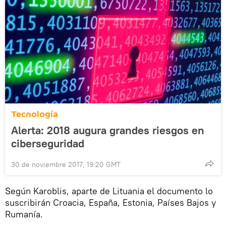
Tecnología
Alerta: 2018 augura grandes riesgos en
ciberseguridad
30 de noviembre 2017, 19:20 GMT
Según Karoblis, aparte de Lituania el documento lo
suscribirán Croacia, España, Estonia, Países Bajos y
Rumanía.