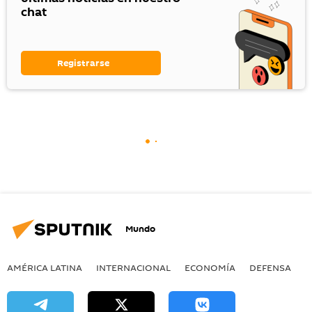
chat
Registrarse
Mundo
AMÉRICA LATINA
INTERNACIONAL
ECONOMÍA
DEFENSA
M