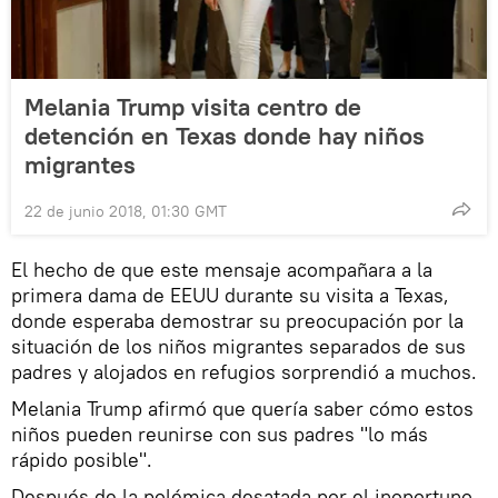
Melania Trump visita centro de
detención en Texas donde hay niños
migrantes
22 de junio 2018, 01:30 GMT
El hecho de que este mensaje acompañara a la
primera dama de EEUU durante su visita a Texas,
donde esperaba demostrar su preocupación por la
situación de los niños migrantes separados de sus
padres y alojados en refugios sorprendió a muchos.
Melania Trump afirmó que quería saber cómo estos
niños pueden reunirse con sus padres "lo más
rápido posible".
Después de la polémica desatada por el inoportuno