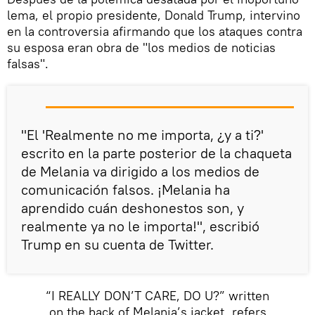
lema, el propio presidente, Donald Trump, intervino
en la controversia afirmando que los ataques contra
su esposa eran obra de "los medios de noticias
falsas".
"El 'Realmente no me importa, ¿y a ti?'
escrito en la parte posterior de la chaqueta
de Melania va dirigido a los medios de
comunicación falsos. ¡Melania ha
aprendido cuán deshonestos son, y
realmente ya no le importa!", escribió
Trump en su cuenta de Twitter.
“I REALLY DON’T CARE, DO U?” written
on the back of Melania’s jacket, refers