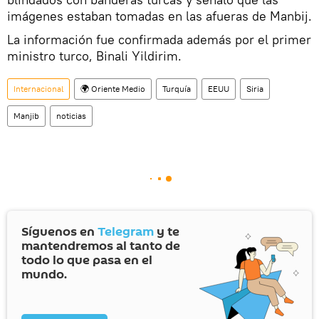
imágenes estaban tomadas en las afueras de Manbij.
La información fue confirmada además por el primer
ministro turco, Binali Yildirim.
Internacional
🌍 Oriente Medio
Turquía
EEUU
Siria
Manjib
noticias
Síguenos en
Telegram
y te
mantendremos al tanto de
todo lo que pasa en el
mundo.