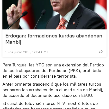
Erdogan: formaciones kurdas abandonan
Manbij
18 de junio 2018, 17:34 GMT
Para Turquía, las YPG son una extensión del Partido
de los Trabajadores del Kurdistán (PKK), prohibido
en el país por considerarse terrorista.
Anteriormente trascendió que los militares turcos
ocuparon los arrabales de la ciudad siria de Manbij,
de acuerdo el documento acordado con EEUU.
El canal de televisión turco NTV mostró fotos de
blindados con banderas turcas y señaló que las