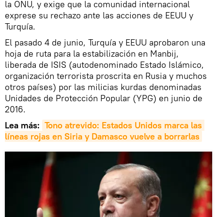
la ONU, y exige que la comunidad internacional
exprese su rechazo ante las acciones de EEUU y
Turquía.
El pasado 4 de junio, Turquía y EEUU aprobaron una
hoja de ruta para la estabilización en Manbij,
liberada de ISIS (autodenominado Estado Islámico,
organización terrorista proscrita en Rusia y muchos
otros países) por las milicias kurdas denominadas
Unidades de Protección Popular (YPG) en junio de
2016.
Lea más:
Tono atrevido: Estados Unidos marca las 
líneas rojas en Siria y Damasco vuelve a borrarlas