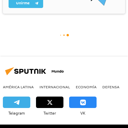
Unirme
Mundo
AMÉRICA LATINA
INTERNACIONAL
ECONOMÍA
DEFENSA
M
Telegram
Twitter
VK