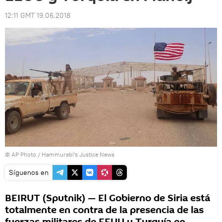
12:11 GMT 19.06.2018
© AP Photo / Hammurabi's Justice News
Síguenos en
BEIRUT (Sputnik) — El Gobierno de Siria está
totalmente en contra de la presencia de las