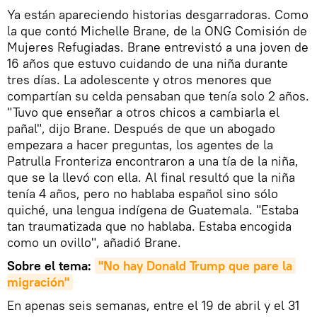
Ya están apareciendo historias desgarradoras. Como
la que contó Michelle Brane, de la ONG Comisión de
Mujeres Refugiadas. Brane entrevistó a una joven de
16 años que estuvo cuidando de una niña durante
tres días. La adolescente y otros menores que
compartían su celda pensaban que tenía solo 2 años.
"Tuvo que enseñar a otros chicos a cambiarla el
pañal", dijo Brane. Después de que un abogado
empezara a hacer preguntas, los agentes de la
Patrulla Fronteriza encontraron a una tía de la niña,
que se la llevó con ella. Al final resultó que la niña
tenía 4 años, pero no hablaba español sino sólo
quiché, una lengua indígena de Guatemala. "Estaba
tan traumatizada que no hablaba. Estaba encogida
como un ovillo", añadió Brane.
Sobre el tema:
"No hay Donald Trump que pare la 
migración"
En apenas seis semanas, entre el 19 de abril y el 31