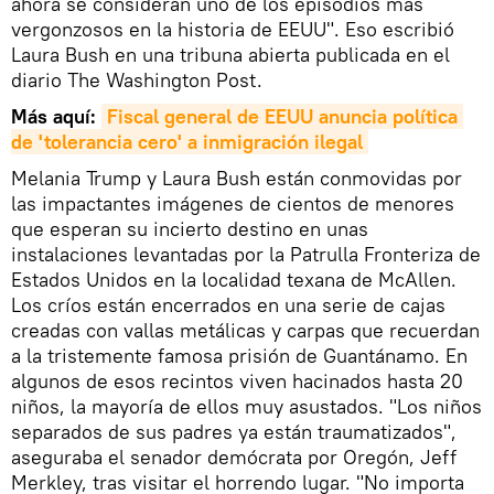
ahora se consideran uno de los episodios más
vergonzosos en la historia de EEUU". Eso escribió
Laura Bush en una tribuna abierta publicada en el
diario The Washington Post.
Más aquí:
Fiscal general de EEUU anuncia política 
de 'tolerancia cero' a inmigración ilegal
Melania Trump y Laura Bush están conmovidas por
las impactantes imágenes de cientos de menores
que esperan su incierto destino en unas
instalaciones levantadas por la Patrulla Fronteriza de
Estados Unidos en la localidad texana de McAllen.
Los críos están encerrados en una serie de cajas
creadas con vallas metálicas y carpas que recuerdan
a la tristemente famosa prisión de Guantánamo. En
algunos de esos recintos viven hacinados hasta 20
niños, la mayoría de ellos muy asustados. "Los niños
separados de sus padres ya están traumatizados",
aseguraba el senador demócrata por Oregón, Jeff
Merkley, tras visitar el horrendo lugar. "No importa