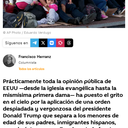
© AP Photo / Eduardo Verdugo
Síguenos en
Francisco Herranz
Columnista
Todos los artículos
Prácticamente toda la opinión pública de
EEUU —desde la iglesia evangélica hasta la
mismísima primera dama— ha puesto el grito
en el cielo por la aplicación de una orden
despiadada y vergonzosa del presidente
Donald Trump que separa a los menores de
edad de sus padres, inmigrantes hispanos,