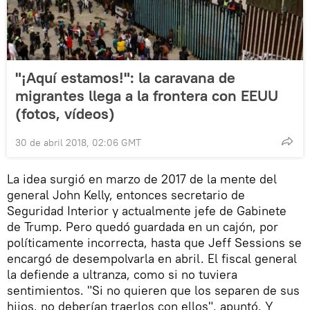
"¡Aquí estamos!": la caravana de
migrantes llega a la frontera con EEUU
(fotos, vídeos)
30 de abril 2018, 02:06 GMT
La idea surgió en marzo de 2017 de la mente del
general John Kelly, entonces secretario de
Seguridad Interior y actualmente jefe de Gabinete
de Trump. Pero quedó guardada en un cajón, por
políticamente incorrecta, hasta que Jeff Sessions se
encargó de desempolvarla en abril. El fiscal general
la defiende a ultranza, como si no tuviera
sentimientos. "Si no quieren que los separen de sus
hijos, no deberían traerlos con ellos", apuntó. Y