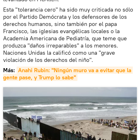
Esta "tolerancia cero" ha sido muy criticada no sólo
por el Partido Demócrata y los defensores de los
derechos humanos, sino también por el papa
Francisco, las iglesias evangélicas locales o la
Academia Americana de Pediatría, que teme que
produzca "daños irreparables" a los menores.
Naciones Unidas la calificó como una "grave
violación de los derechos del niño".
Más:
Anahi Rubin: "Ningún muro va a evitar que la 
gente pase, y Trump lo sabe"