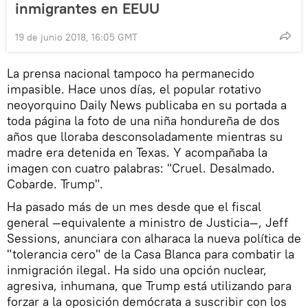
inmigrantes en EEUU
19 de junio 2018, 16:05 GMT
La prensa nacional tampoco ha permanecido
impasible. Hace unos días, el popular rotativo
neoyorquino Daily News publicaba en su portada a
toda página la foto de una niña hondureña de dos
años que lloraba desconsoladamente mientras su
madre era detenida en Texas. Y acompañaba la
imagen con cuatro palabras: "Cruel. Desalmado.
Cobarde. Trump".
Ha pasado más de un mes desde que el fiscal
general —equivalente a ministro de Justicia—, Jeff
Sessions, anunciara con alharaca la nueva política de
"tolerancia cero" de la Casa Blanca para combatir la
inmigración ilegal. Ha sido una opción nuclear,
agresiva, inhumana, que Trump está utilizando para
forzar a la oposición demócrata a suscribir con los