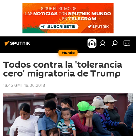
Mundo
Todos contra la 'tolerancia
cero' migratoria de Trump
16:45 GMT 19.06.2018