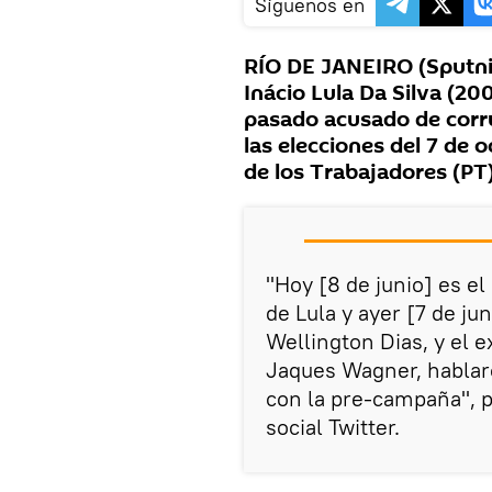
Síguenos en
RÍO DE JANEIRO (Sputnik
Inácio Lula Da Silva (20
pasado acusado de corru
las elecciones del 7 de o
de los Trabajadores (PT)
"Hoy [8 de junio] es e
de Lula y ayer [7 de ju
Wellington Dias, y el 
Jaques Wagner, hablar
con la pre-campaña", p
social Twitter.