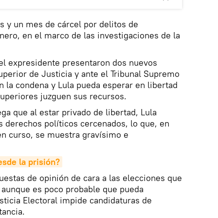
s y un mes de cárcel por delitos de
nero, en el marco de las investigaciones de la
del expresidente presentaron dos nuevos
uperior de Justicia y ante el Tribunal Supremo
 la condena y Lula pueda esperar en libertad
superiores juzguen sus recursos.
ega que al estar privado de libertad, Lula
us derechos políticos cercenados, lo que, en
 en curso, se muestra gravísimo e
esde la prisión?
uestas de opinión de cara a las elecciones que
e, aunque es poco probable que pueda
sticia Electoral impide candidaturas de
ancia.