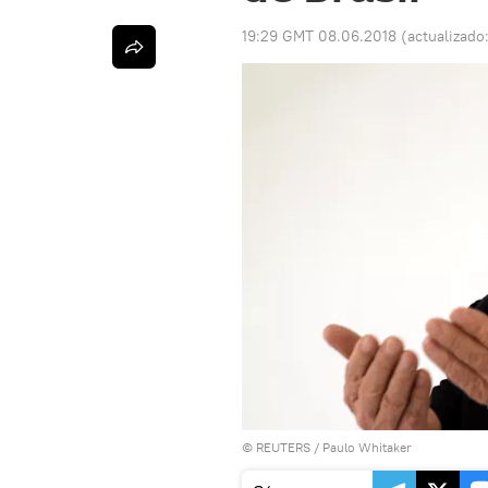
19:29 GMT 08.06.2018
(actualizado
©
REUTERS
/ Paulo Whitaker