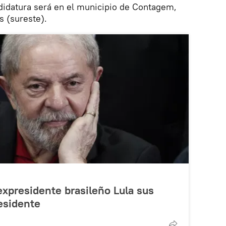
didatura será en el municipio de Contagem,
s (sureste).
 expresidente brasileño Lula sus
esidente