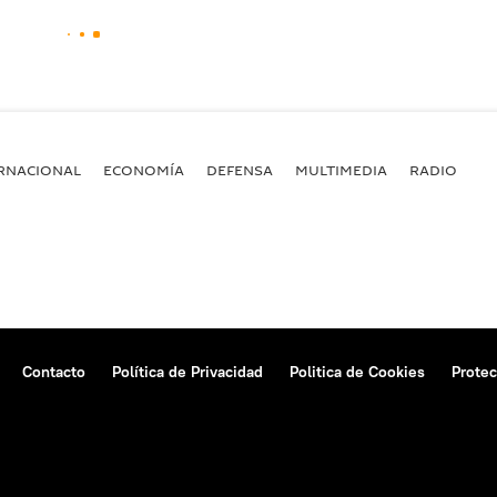
RNACIONAL
ECONOMÍA
DEFENSA
MULTIMEDIA
RADIO
Contacto
Política de Privacidad
Politica de Cookies
Protec