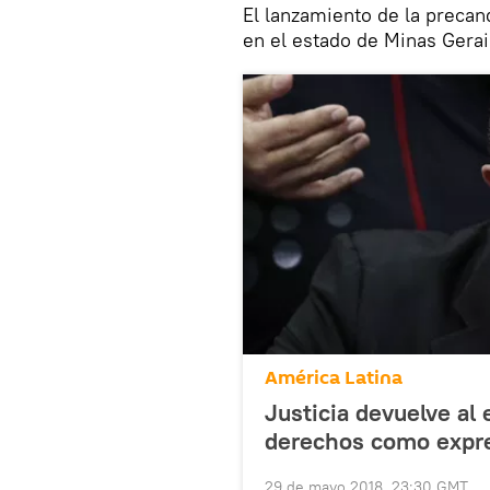
El lanzamiento de la precan
en el estado de Minas Gerai
América Latina
Justicia devuelve al
derechos como expr
29 de mayo 2018, 23:30 GMT