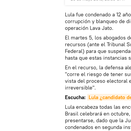
Lula fue condenado a 12 año
corrupción y blanqueo de di
operación Lava Jato.
El martes 5, los abogados 
recursos (ante el Tribunal S
Federal) para que suspendan
hasta que estas instancias 
En el recurso, la defensa al
"corre el riesgo de tener s
vista del proceso electoral
irreversible".
Escucha:
Lula ¿candidato d
Lula encabeza todas las enc
Brasil celebrará en octubr
presentarse, dado que la Ju
condenados en segunda inst