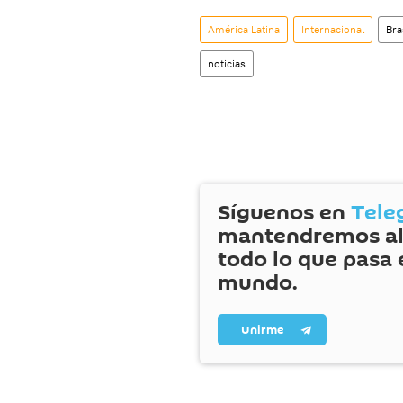
América Latina
Internacional
Bra
noticias
Síguenos en
Tele
mantendremos al
todo lo que pasa 
mundo.
Unirme