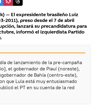
) — El expresidente brasileño Luiz
03-2011), preso desde el 7 de abril
pción, lanzará su precandidatura para
ctubre, informó el izquierdista Partido
.
l día de lanzamiento de la pre-campaña
nio], el gobernador de Piauí (noreste),
exgobernador de Bahía (centro-este),
on que Lula está muy entusiasmado
ublicó el PT en su cuenta de la red