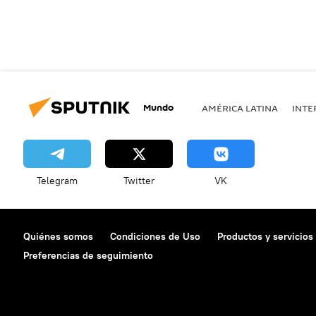
Mundo
AMÉRICA LATINA
INTE
Telegram
Twitter
VK
Quiénes somos
Condiciones de Uso
Productos y servicios
Preferencias de seguimiento