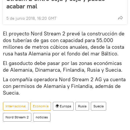
acabar mal
5 de junio 2018, 16:20 GMT
El proyecto Nord Stream 2 prevé la construcción de
dos tuberías de gas con capacidad para 55.000
millones de metros cúbicos anuales, desde la costa
rusa hasta Alemania por el fondo del mar Báltico.
El gasoducto debe pasar por las zonas económicas
de Alemania, Dinamarca, Finlandia, Rusia y Suecia.
La compañía operadora Nord Stream 2 AG ya cuenta
con permisos de Alemania y Finlandia, además de
Suecia.
Internacional
Economía
🌍 Europa
Rusia
Suecia
Nord Stream 2
noticias