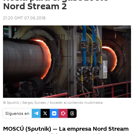
Nord Stream 2
21:20 GMT 07.06.2018
© Sputnik / Sergey Guneev
/
Acceder al contenido multimedia
Síguenos en
MOSCÚ (Sputnik) — La empresa Nord Stream