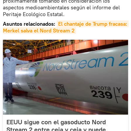
próximamente tomando en consideración los
aspectos medioambientales según el informe del
Peritaje Ecológico Estatal.
Asuntos relacionados:
El chantaje de Trump fracasa: 
Merkel salva el Nord Stream 2
EEUU sigue con el gasoducto Nord
Stream 2 entre ceja y ceja y puede