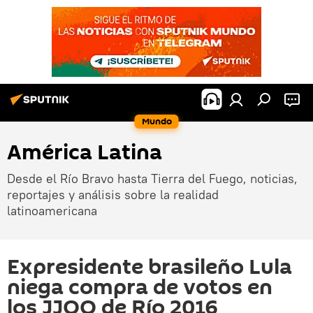
Mundo
América Latina
Desde el Río Bravo hasta Tierra del Fuego, noticias,
reportajes y análisis sobre la realidad
latinoamericana
Expresidente brasileño Lula
niega compra de votos en
los JJOO de Río 2016