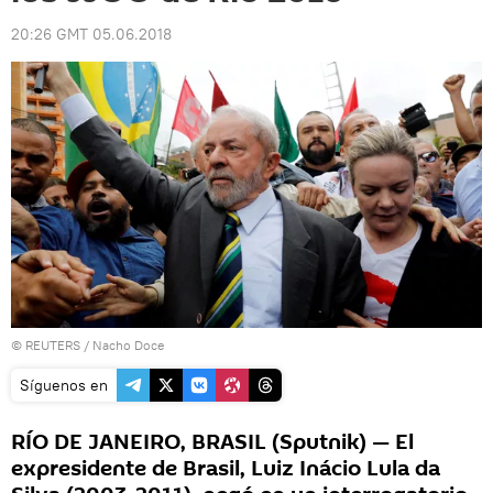
20:26 GMT 05.06.2018
©
REUTERS
/ Nacho Doce
Síguenos en
RÍO DE JANEIRO, BRASIL (Sputnik) — El
expresidente de Brasil, Luiz Inácio Lula da