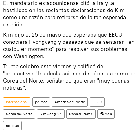
El mandatario estadounidense citó la ira y la
hostilidad en las recientes declaraciones de Kim
como una razón para retirarse de la tan esperada
reunión.
Kim dijo el 25 de mayo que esperaba que EEUU
conociera Pyongyang y deseaba que se sentaran "en
cualquier momento" para resolver sus problemas
con Washington.
Trump celebró este viernes y calificó de
"productivas" las declaraciones del líder supremo de
Corea del Norte, señalando que eran "muy buenas
noticias".
Internacional
política
América del Norte
EEUU
Corea del Norte
Kim Jong-un
Donald Trump
🌏 Asia
noticias