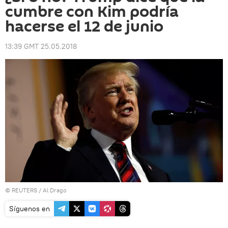
cumbre con Kim podría
hacerse el 12 de junio
13:39 GMT 25.05.2018
©
REUTERS
/ Al Drago
Síguenos en