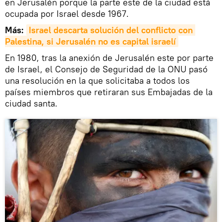
en Jerusalén porque la parte este de la ciudad está
ocupada por Israel desde 1967.
Más:
Israel descarta solución del conflicto con 
Palestina, si Jerusalén no es capital israelí
En 1980, tras la anexión de Jerusalén este por parte
de Israel, el Consejo de Seguridad de la ONU pasó
una resolución en la que solicitaba a todos los
países miembros que retiraran sus Embajadas de la
ciudad santa.