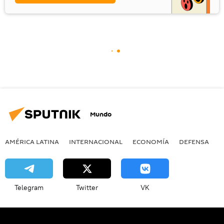
Mundo
AMÉRICA LATINA
INTERNACIONAL
ECONOMÍA
DEFENSA
M
Telegram
Twitter
VK