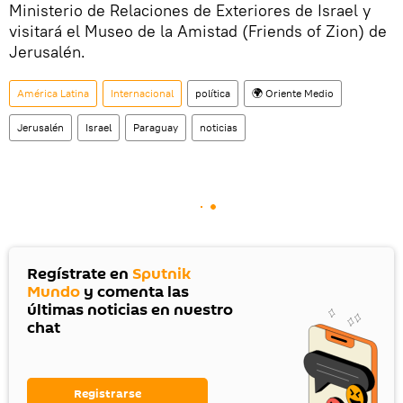
Ministerio de Relaciones de Exteriores de Israel y
visitará el Museo de la Amistad (Friends of Zion) de
Jerusalén.
América Latina
Internacional
política
🌍 Oriente Medio
Jerusalén
Israel
Paraguay
noticias
Regístrate en
Sputnik
Mundo
y comenta las
últimas noticias en nuestro
chat
Registrarse