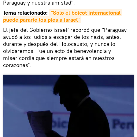
Paraguay y nuestra amistad".
Tema relacionado:
"Solo el boicot internacional 
puede pararle los pies a Israel"
El jefe del Gobierno israelí recordó que "Paraguay
ayudó a los judíos a escapar de los nazis, antes,
durante y después del Holocausto, y nunca lo
olvidaremos. Fue un acto de benevolencia y
misericordia que siempre estará en nuestros
corazones".