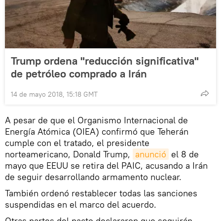
Trump ordena "reducción significativa"
de petróleo comprado a Irán
14 de mayo 2018, 15:18 GMT
A pesar de que el Organismo Internacional de
Energía Atómica (OIEA) confirmó que Teherán
cumple con el tratado, el presidente
norteamericano, Donald Trump,
anunció
el 8 de
mayo que EEUU se retira del PAIC, acusando a Irán
de seguir desarrollando armamento nuclear.
También ordenó restablecer todas las sanciones
suspendidas en el marco del acuerdo.
Otras partes del pacto declararon que seguirán