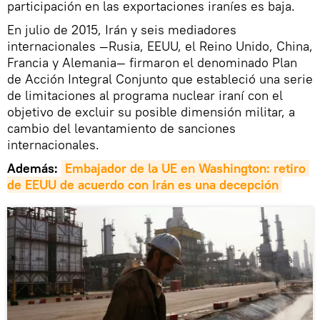
participación en las exportaciones iraníes es baja.
En julio de 2015, Irán y seis mediadores
internacionales —Rusia, EEUU, el Reino Unido, China,
Francia y Alemania— firmaron el denominado Plan
de Acción Integral Conjunto que estableció una serie
de limitaciones al programa nuclear iraní con el
objetivo de excluir su posible dimensión militar, a
cambio del levantamiento de sanciones
internacionales.
Además:
Embajador de la UE en Washington: retiro 
de EEUU de acuerdo con Irán es una decepción