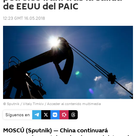
de EEUU del PAIC
12:23 GMT 16.05.2018
© Sputnik / Vitaly Timkiv
/
Acceder al contenido multimedia
Síguenos en
MOSCÚ (Sputnik) — China continuará