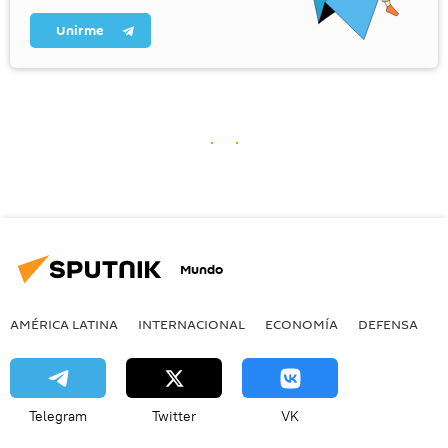
Unirme
Mundo
AMÉRICA LATINA
INTERNACIONAL
ECONOMÍA
DEFENSA
M
Telegram
Twitter
VK