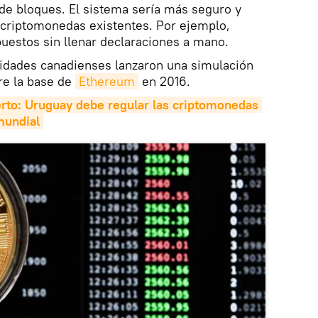
de bloques. El sistema sería más seguro y
as criptomonedas existentes. Por ejemplo,
puestos sin llenar declaraciones a mano.
ridades canadienses lanzaron una simulación
re la base de
Ethereum
en 2016.
rto: Uruguay debe regular las criptomonedas 
mundial