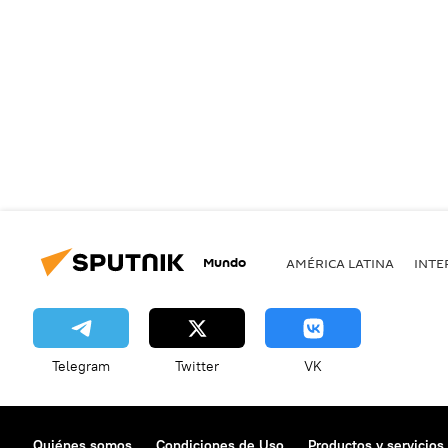
Mundo
AMÉRICA LATINA
INTE
Telegram
Twitter
VK
Quiénes somos
Condiciones de Uso
Productos y servicios