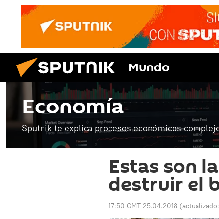
Mundo
Economía
Sputnik te explica procesos económicos complejo
Estas son l
destruir el 
17:50 GMT 25.04.2018
(actualizado