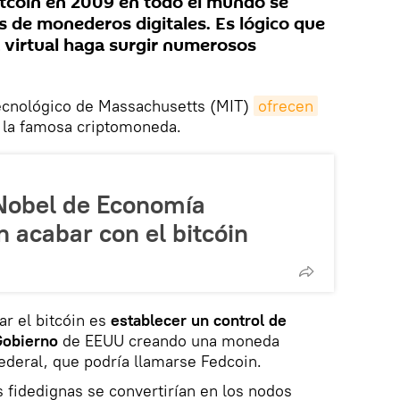
bitcóin en 2009 en todo el mundo se
s de monederos digitales. Es lógico que
sa virtual haga surgir numerosos
Tecnológico de Massachusetts (MIT)
ofrecen
a la famosa criptomoneda.
Nobel de Economía
n acabar con el bitcóin
ar el bitcóin es
establecer un control de
 Gobierno
de EEUU creando una moneda
ederal, que podría llamarse Fedcoin.
s fidedignas se convertirían en los nodos