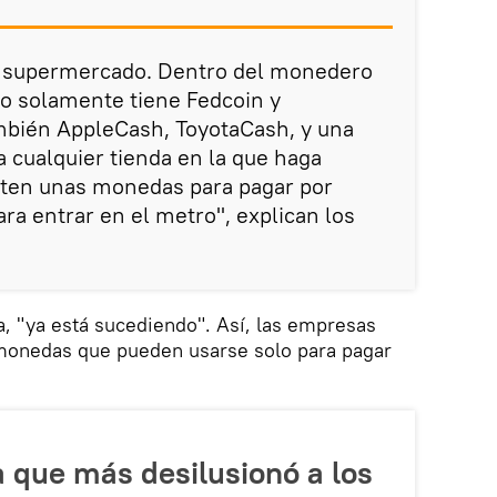
el supermercado. Dentro del monedero
 no solamente tiene Fedcoin y
mbién AppleCash, ToyotaCash, y una
 cualquier tienda en la que haga
ten unas monedas para pagar por
ara entrar en el metro", explican los
a, "ya está sucediendo". Así, las empresas
monedas que pueden usarse solo para pagar
 que más desilusionó a los