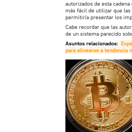
autorizados de esta cadena 
más fácil de utilizar que l
permitiría presentar los im
Cabe recordar que las auto
de un sistema parecido sob
Asuntos relacionados:
Expe
para alinearse a tendencia 