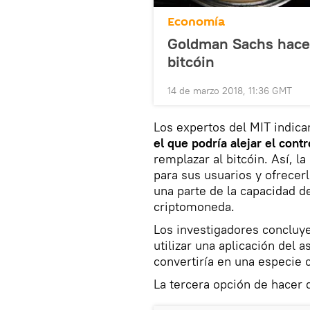
Economía
Goldman Sachs hace 
bitcóin
14 de marzo 2018, 11:36 GMT
Los expertos del MIT indic
el que podría alejar el con
remplazar al bitcóin. Así, l
para sus usuarios y ofrecerl
una parte de la capacidad d
criptomoneda.
Los investigadores concluy
utilizar una aplicación del 
convertiría en una especie 
La tercera opción de hacer 