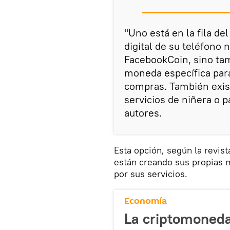
"Uno está en la fila d
digital de su teléfono
FacebookCoin, sino ta
moneda específica para
compras. También exis
servicios de niñera o p
autores.
Esta opción, según la revist
están creando sus propias 
por sus servicios.
Economía
La criptomoneda