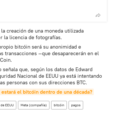
 la creación de una moneda utilizada
la licencia de fotografías.
 propio bitcóin será su anonimidad e
las transacciones —que desaparecerán en el
Coin.
o señala que, según los datos de Edward
uridad Nacional de EEUU ya está intentando
 las personas con sus direcciones BTC.
estará el bitcóin dentro de una década?
l de EEUU
Meta (compañía)
bitcóin
pagos