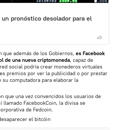
un pronóstico desolador para el
an que además de los Gobiernos,
es Facebook
trol de una nueva criptomoneda
, capaz de
a red social podría crear monederos virtuales
es premios por ver la publicidad o por prestar
e su computadora para elaborar la
en que una vez convencidos los usuarios de
así llamado FacebookCoin, la divisa se
corporativa de Fedcoin.
desaparecer el bitcóin