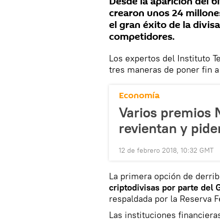
Desde la aparición del 
crearon unos 24 millone
el gran éxito de la divi
competidores.
Los expertos del Instituto 
tres maneras de poner fin 
Economía
Varios premios 
revientan y pide
12 de febrero 2018, 10:32 GMT
La primera opción de derrib
criptodivisas por parte del
respaldada por la Reserva F
Las instituciones financiera