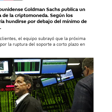
dounidense Goldman Sachs publica un
 de la criptomoneda. Según los
ría hundirse por debajo del mínimo de
.
 clientes, el equipo subrayó que la próxima
por la ruptura del soporte a corto plazo en