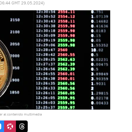
06:44 GMT 29.05.2024
)
r al contenido multimedia