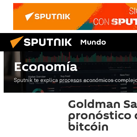
Mundo
Economía
Sputnik te explica procesos económicos complejo
Goldman Sa
pronóstico 
bitcóin