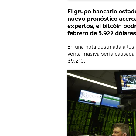
El grupo bancario esta
nuevo pronóstico acerca
expertos, el bitcóin pod
febrero de 5.922 dólares
En una nota destinada a los
venta masiva sería causada 
$9.210.