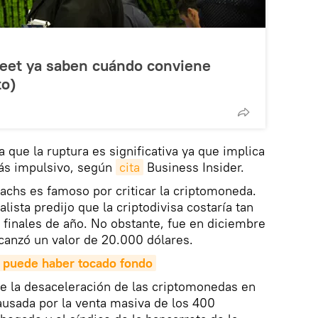
reet ya saben cuándo conviene
to)
a que la ruptura es significativa ya que implica
más impulsivo, según
cita
Business Insider.
achs es famoso por criticar la criptomoneda.
lista predijo que la criptodivisa costaría tan
 finales de año. No obstante, fue en diciembre
lcanzó un valor de 20.000 dólares.
n puede haber tocado fondo
e la desaceleración de las criptomonedas en
ausada por la venta masiva de los 400