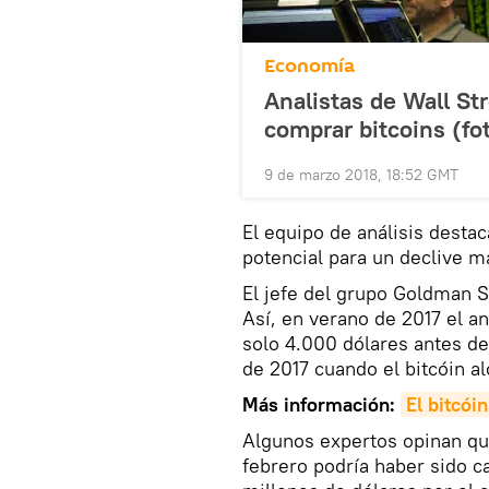
Economía
Analistas de Wall St
comprar bitcoins (fo
9 de marzo 2018, 18:52 GMT
El equipo de análisis destac
potencial para un declive 
El jefe del grupo Goldman S
Así, en verano de 2017 el ana
solo 4.000 dólares antes de
de 2017 cuando el bitcóin a
Más información:
El bitcói
Algunos expertos opinan qu
febrero podría haber sido c