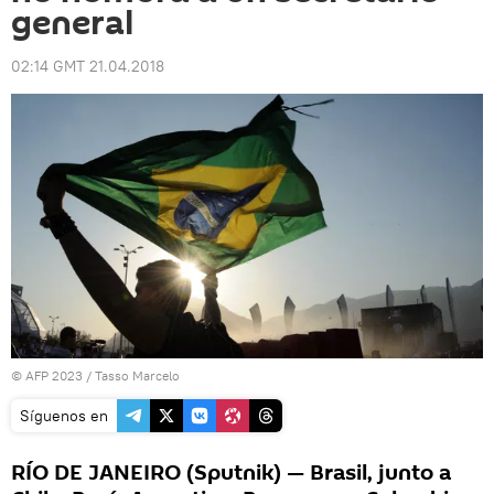
general
02:14 GMT 21.04.2018
© AFP 2023 / Tasso Marcelo
Síguenos en
RÍO DE JANEIRO (Sputnik) — Brasil, junto a