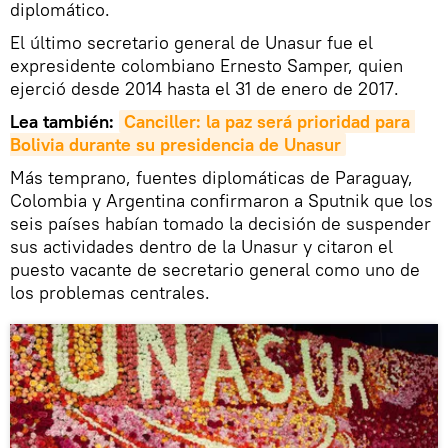
diplomático.
El último secretario general de Unasur fue el
expresidente colombiano Ernesto Samper, quien
ejerció desde 2014 hasta el 31 de enero de 2017.
Lea también:
Canciller: la paz será prioridad para 
Bolivia durante su presidencia de Unasur
Más temprano, fuentes diplomáticas de Paraguay,
Colombia y Argentina confirmaron a Sputnik que los
seis países habían tomado la decisión de suspender
sus actividades dentro de la Unasur y citaron el
puesto vacante de secretario general como uno de
los problemas centrales.