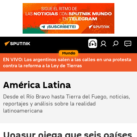
Mundo
EN VIVO: Los argentinos salen a las calles en una protesta
contra la reforma a la Ley de Tierras
América Latina
Desde el Río Bravo hasta Tierra del Fuego, noticias,
reportajes y análisis sobre la realidad
latinoamericana
Unasur niega que seis países