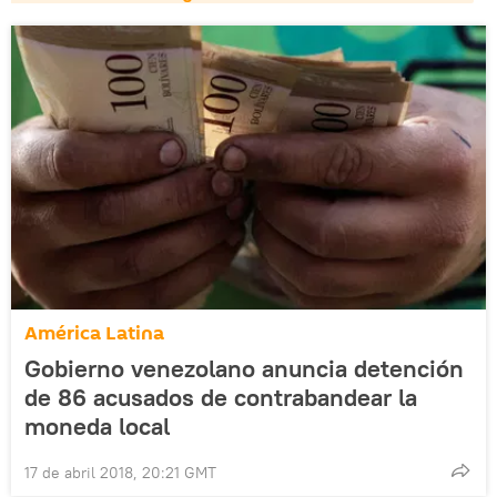
América Latina
Gobierno venezolano anuncia detención
de 86 acusados de contrabandear la
moneda local
17 de abril 2018, 20:21 GMT