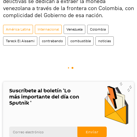
delictivas se dedican a extraer la moneda
venezolana a través de la frontera con Colombia, con
complicidad del Gobierno de esa nación.
América Latina
Internacional
Venezuela
Colombia
Tareck El Aissami
contrabando
combustible
noticias
Suscríbete al boletín 'Lo
más importante del día con
Sputnik '