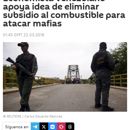
apoya idea de eliminar
subsidio al combustible para
atacar mafias
01:45 GMT 22.03.2018
©
REUTERS
/ Carlos Eduardo Ramirez
Síguenos en