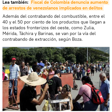
Lea también:
Fiscal de Colombia denuncia aumento 
de arrestos de venezolanos implicados en delitos
Además del contrabando del combustible, entre el
40 y el 50 por ciento de los productos que llegan a
los estados fronterizos del oeste, como Zulia,
Mérida, Táchira y Barinas, se van por la vía del
contrabando de extracción, según Boza.