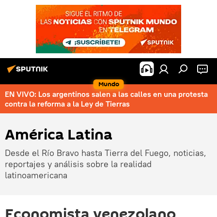
Mundo
EN VIVO: Los argentinos salen a las calles en una protesta
contra la reforma a la Ley de Tierras
América Latina
Desde el Río Bravo hasta Tierra del Fuego, noticias,
reportajes y análisis sobre la realidad
latinoamericana
Economista venezolano