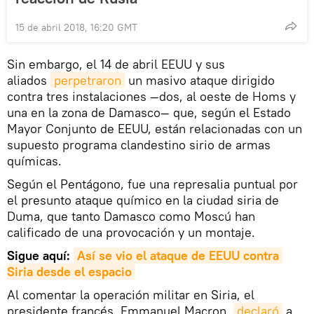
15 de abril 2018, 16:20 GMT
Sin embargo, el 14 de abril EEUU y sus
aliados
perpetraron
un masivo ataque dirigido
contra tres instalaciones —dos, al oeste de Homs y
una en la zona de Damasco— que, según el Estado
Mayor Conjunto de EEUU, están relacionadas con un
supuesto programa clandestino sirio de armas
químicas.
Según el Pentágono, fue una represalia puntual por
el presunto ataque químico en la ciudad siria de
Duma, que tanto Damasco como Moscú han
calificado de una provocación y un montaje.
Sigue aquí:
Así se vio el ataque de EEUU contra 
Siria desde el espacio
Al comentar la operación militar en Siria, el
presidente francés, Emmanuel Macron,
declaró
a