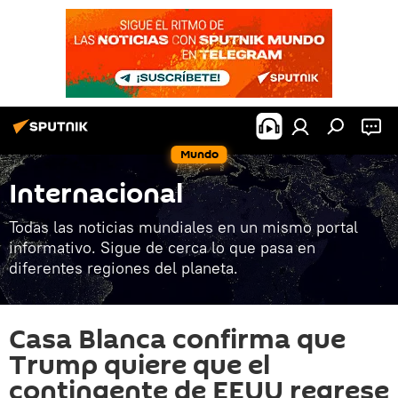
Mundo
Internacional
Todas las noticias mundiales en un mismo portal
informativo. Sigue de cerca lo que pasa en
diferentes regiones del planeta.
Casa Blanca confirma que
Trump quiere que el
contingente de EEUU regrese