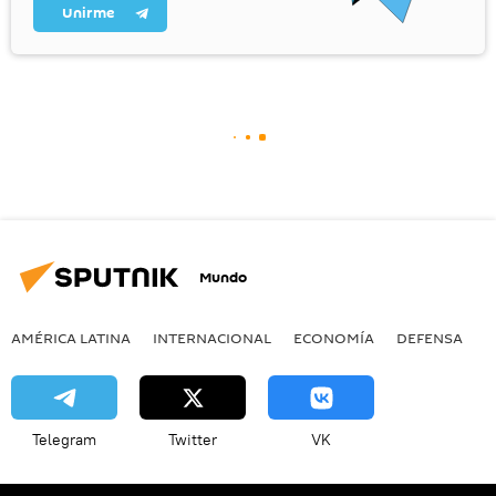
Unirme
Mundo
AMÉRICA LATINA
INTERNACIONAL
ECONOMÍA
DEFENSA
M
Telegram
Twitter
VK