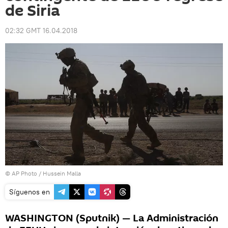
de Siria
02:32 GMT 16.04.2018
© AP Photo / Hussein Malla
Síguenos en
WASHINGTON (Sputnik) — La Administración