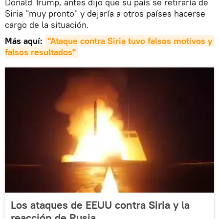
Donald Trump, antes dijo que su país se retiraría de
Siria "muy pronto" y dejaría a otros países hacerse
cargo de la situación.
Más aquí:
"Ataque contra Siria tuvo falsos motivos y 
falsos resultados"
Los ataques de EEUU contra Siria y la
reacción de Rusia