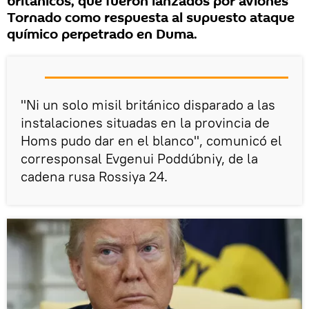
británicos, que fueron lanzados por aviones
Tornado como respuesta al supuesto ataque
químico perpetrado en Duma.
"Ni un solo misil británico disparado a las
instalaciones situadas en la provincia de
Homs pudo dar en el blanco", comunicó el
corresponsal Evgenui Poddúbniy, de la
cadena rusa Rossiya 24.