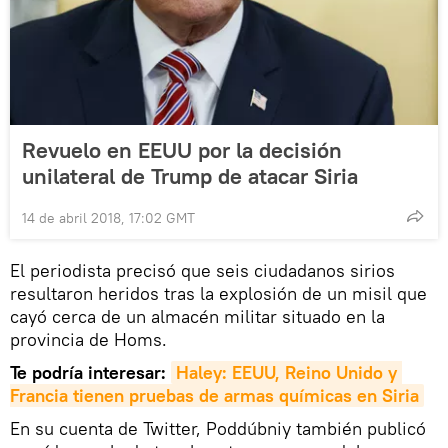
Revuelo en EEUU por la decisión
unilateral de Trump de atacar Siria
14 de abril 2018, 17:02 GMT
El periodista precisó que seis ciudadanos sirios
resultaron heridos tras la explosión de un misil que
cayó cerca de un almacén militar situado en la
provincia de Homs.
Te podría interesar:
Haley: EEUU, Reino Unido y 
Francia tienen pruebas de armas químicas en Siria
En su cuenta de Twitter, Poddúbniy también publicó