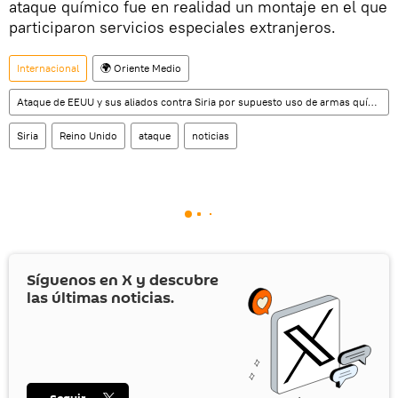
ataque químico fue en realidad un montaje en el que
participaron servicios especiales extranjeros.
Internacional
🌍 Oriente Medio
Ataque de EEUU y sus aliados contra Siria por supuesto uso de armas químicas
Siria
Reino Unido
ataque
noticias
Síguenos en
X
y descubre
las últimas noticias.