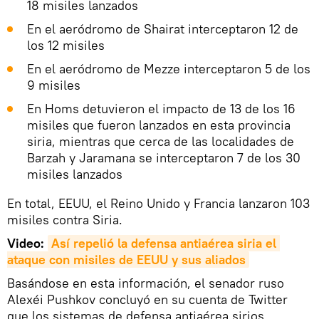
18 misiles lanzados
En el aeródromo de Shairat interceptaron 12 de
los 12 misiles
En el aeródromo de Mezze interceptaron 5 de los
9 misiles
En Homs detuvieron el impacto de 13 de los 16
misiles que fueron lanzados en esta provincia
siria, mientras que cerca de las localidades de
Barzah y Jaramana se interceptaron 7 de los 30
misiles lanzados
En total, EEUU, el Reino Unido y Francia lanzaron 103
misiles contra Siria.
Video:
Así repelió la defensa antiaérea siria el 
ataque con misiles de EEUU y sus aliados
Basándose en esta información, el senador ruso
Alexéi Pushkov concluyó en su cuenta de Twitter
que los sistemas de defensa antiaérea sirios