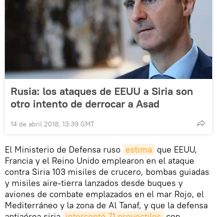
Rusia: los ataques de EEUU a Siria son
otro intento de derrocar a Asad
14 de abril 2018, 13:39 GMT
El Ministerio de Defensa ruso
estima
que EEUU,
Francia y el Reino Unido emplearon en el ataque
contra Siria 103 misiles de crucero, bombas guiadas
y misiles aire-tierra lanzados desde buques y
aviones de combate emplazados en el mar Rojo, el
Mediterráneo y la zona de Al Tanaf, y que la defensa
antiaérea siria
interceptó 71 proyectiles
con