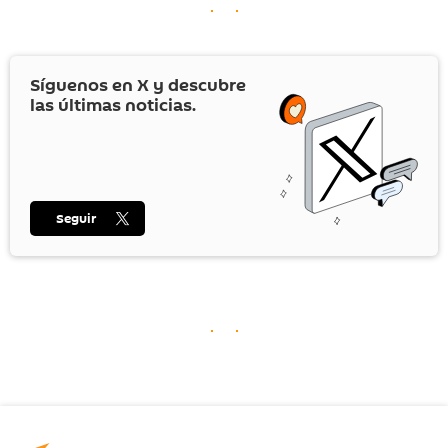
Síguenos en
X
y descubre
las últimas noticias.
Seguir