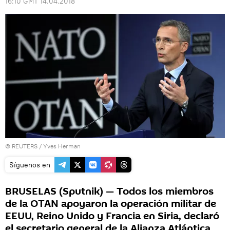
16:10 GMT 14.04.2018
©
REUTERS
/ Yves Herman
Síguenos en
BRUSELAS (Sputnik) — Todos los miembros
de la OTAN apoyaron la operación militar de
EEUU, Reino Unido y Francia en Siria, declaró
el secretario general de la Alianza Atlántica,