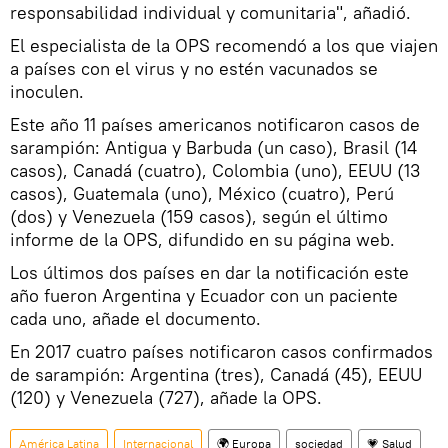
responsabilidad individual y comunitaria", añadió.
El especialista de la OPS recomendó a los que viajen
a países con el virus y no estén vacunados se
inoculen.
Este año 11 países americanos notificaron casos de
sarampión: Antigua y Barbuda (un caso), Brasil (14
casos), Canadá (cuatro), Colombia (uno), EEUU (13
casos), Guatemala (uno), México (cuatro), Perú
(dos) y Venezuela (159 casos), según el último
informe de la OPS, difundido en su página web.
Los últimos dos países en dar la notificación este
año fueron Argentina y Ecuador con un paciente
cada uno, añade el documento.
En 2017 cuatro países notificaron casos confirmados
de sarampión: Argentina (tres), Canadá (45), EEUU
(120) y Venezuela (727), añade la OPS.
América Latina
Internacional
🌍 Europa
sociedad
💗 Salud