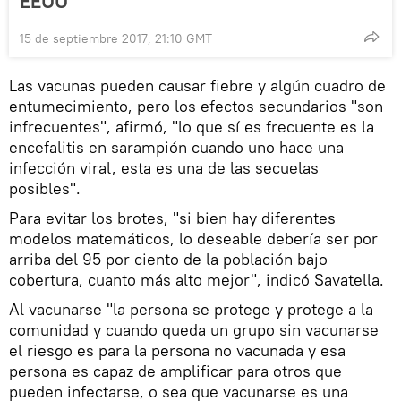
EEUU
15 de septiembre 2017, 21:10 GMT
Las vacunas pueden causar fiebre y algún cuadro de
entumecimiento, pero los efectos secundarios "son
infrecuentes", afirmó, "lo que sí es frecuente es la
encefalitis en sarampión cuando uno hace una
infección viral, esta es una de las secuelas
posibles".
Para evitar los brotes, "si bien hay diferentes
modelos matemáticos, lo deseable debería ser por
arriba del 95 por ciento de la población bajo
cobertura, cuanto más alto mejor", indicó Savatella.
Al vacunarse "la persona se protege y protege a la
comunidad y cuando queda un grupo sin vacunarse
el riesgo es para la persona no vacunada y esa
persona es capaz de amplificar para otros que
pueden infectarse, o sea que vacunarse es una