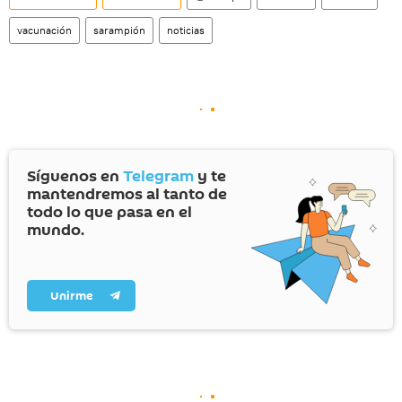
vacunación
sarampión
noticias
Síguenos en
Telegram
y te
mantendremos al tanto de
todo lo que pasa en el
mundo.
Unirme