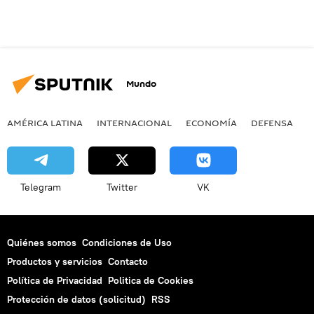
Mundo
AMÉRICA LATINA
INTERNACIONAL
ECONOMÍA
DEFENSA
M
Telegram
Twitter
VK
Quiénes somos
Condiciones de Uso
Productos y servicios
Contacto
Política de Privacidad
Politica de Cookies
Protección de datos (solicitud)
RSS