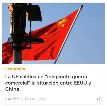
Economía
La UE califica de "incipiente guerra
comercial" la situación entre EEUU y
China
9 de abril 2018, 19:23 GMT