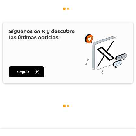
Síguenos en
X
y descubre
las últimas noticias.
Seguir