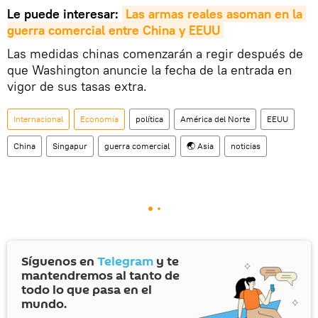
Le puede interesar:
Las armas reales asoman en la 
guerra comercial entre China y EEUU
Las medidas chinas comenzarán a regir después de
que Washington anuncie la fecha de la entrada en
vigor de sus tasas extra.
Internacional
Economía
política
América del Norte
EEUU
China
Singapur
guerra comercial
🌏 Asia
noticias
Síguenos en
Telegram
y te
mantendremos al tanto de
todo lo que pasa en el
mundo.