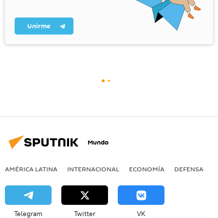
Unirme
Mundo
AMÉRICA LATINA
INTERNACIONAL
ECONOMÍA
DEFENSA
M
Telegram
Twitter
VK