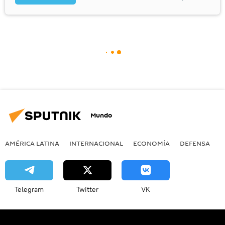
Mundo
AMÉRICA LATINA
INTERNACIONAL
ECONOMÍA
DEFENSA
M
Telegram
Twitter
VK