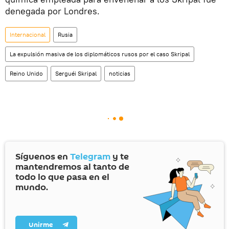
denegada por Londres.
Internacional
Rusia
La expulsión masiva de los diplomáticos rusos por el caso Skripal
Reino Unido
Serguéi Skripal
noticias
Síguenos en
Telegram
y te
mantendremos al tanto de
todo lo que pasa en el
mundo.
Unirme