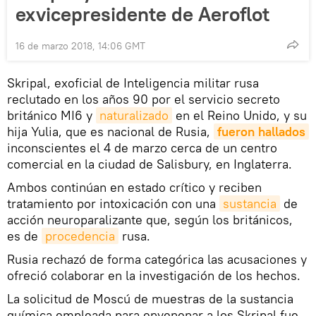
exvicepresidente de Aeroflot
16 de marzo 2018, 14:06 GMT
Skripal, exoficial de Inteligencia militar rusa
reclutado en los años 90 por el servicio secreto
británico MI6 y
naturalizado
en el Reino Unido, y su
hija Yulia, que es nacional de Rusia,
fueron hallados
inconscientes el 4 de marzo cerca de un centro
comercial en la ciudad de Salisbury, en Inglaterra.
Ambos continúan en estado crítico y reciben
tratamiento por intoxicación con una
sustancia
de
acción neuroparalizante que, según los británicos,
es de
procedencia
rusa.
Rusia rechazó de forma categórica las acusaciones y
ofreció colaborar en la investigación de los hechos.
La solicitud de Moscú de muestras de la sustancia
química empleada para envenenar a los Skripal fue