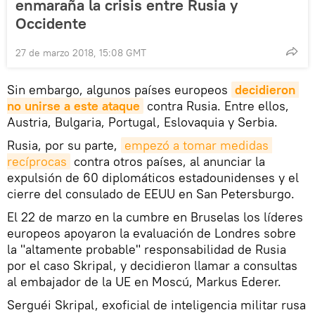
enmaraña la crisis entre Rusia y
Occidente
27 de marzo 2018, 15:08 GMT
Sin embargo, algunos países europeos
decidieron 
no unirse a este ataque
contra Rusia. Entre ellos,
Austria, Bulgaria, Portugal, Eslovaquia y Serbia.
Rusia, por su parte,
empezó a tomar medidas 
recíprocas
contra otros países, al anunciar la
expulsión de 60 diplomáticos estadounidenses y el
cierre del consulado de EEUU en San Petersburgo.
El 22 de marzo en la cumbre en Bruselas los líderes
europeos apoyaron la evaluación de Londres sobre
la "altamente probable" responsabilidad de Rusia
por el caso Skripal, y decidieron llamar a consultas
al embajador de la UE en Moscú, Markus Ederer.
Serguéi Skripal, exoficial de inteligencia militar rusa