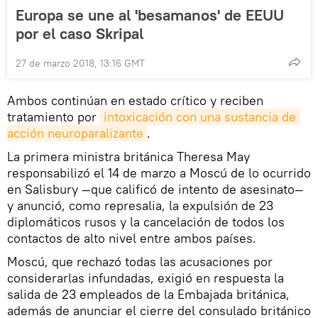
Europa se une al 'besamanos' de EEUU
por el caso Skripal
27 de marzo 2018, 13:16 GMT
Ambos continúan en estado crítico y reciben
tratamiento por
intoxicación con una sustancia de 
acción neuroparalizante
.
La primera ministra británica Theresa May
responsabilizó el 14 de marzo a Moscú de lo ocurrido
en Salisbury —que calificó de intento de asesinato—
y anunció, como represalia, la expulsión de 23
diplomáticos rusos y la cancelación de todos los
contactos de alto nivel entre ambos países.
Moscú, que rechazó todas las acusaciones por
considerarlas infundadas, exigió en respuesta la
salida de 23 empleados de la Embajada británica,
además de anunciar el cierre del consulado británico