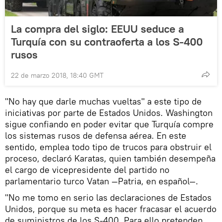
La compra del siglo: EEUU seduce a
Turquía con su contraoferta a los S-400
rusos
22 de marzo 2018, 18:40 GMT
"No hay que darle muchas vueltas" a este tipo de
iniciativas por parte de Estados Unidos. Washington
sigue confiando en poder evitar que Turquía compre
los sistemas rusos de defensa aérea. En este
sentido, emplea todo tipo de trucos para obstruir el
proceso, declaró Karatas, quien también desempeña
el cargo de vicepresidente del partido no
parlamentario turco Vatan —Patria, en español—.
"No me tomo en serio las declaraciones de Estados
Unidos, porque su meta es hacer fracasar el acuerdo
de suministros de los S-400. Para ello pretenden