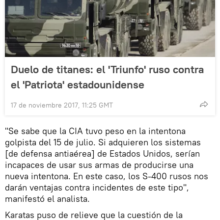
Duelo de titanes: el 'Triunfo' ruso contra
el 'Patriota' estadounidense
17 de noviembre 2017, 11:25 GMT
"Se sabe que la CIA tuvo peso en la intentona
golpista del 15 de julio. Si adquieren los sistemas
[de defensa antiaérea] de Estados Unidos, serían
incapaces de usar sus armas de producirse una
nueva intentona. En este caso, los S-400 rusos nos
darán ventajas contra incidentes de este tipo",
manifestó el analista.
Karatas puso de relieve que la cuestión de la