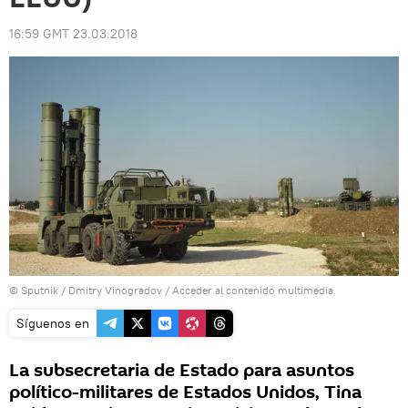
16:59 GMT 23.03.2018
© Sputnik / Dmitry Vinogradov
/
Acceder al contenido multimedia
Síguenos en
La subsecretaria de Estado para asuntos
político-militares de Estados Unidos, Tina