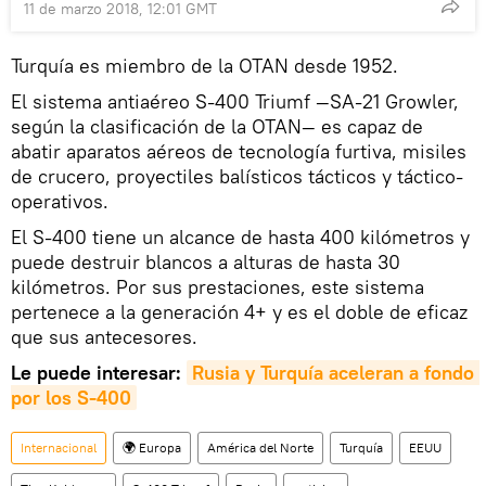
11 de marzo 2018, 12:01 GMT
Turquía es miembro de la OTAN desde 1952.
El sistema antiaéreo S-400 Triumf —SA-21 Growler,
según la clasificación de la OTAN— es capaz de
abatir aparatos aéreos de tecnología furtiva, misiles
de crucero, proyectiles balísticos tácticos y táctico-
operativos.
El S-400 tiene un alcance de hasta 400 kilómetros y
puede destruir blancos a alturas de hasta 30
kilómetros. Por sus prestaciones, este sistema
pertenece a la generación 4+ y es el doble de eficaz
que sus antecesores.
Le puede interesar:
Rusia y Turquía aceleran a fondo 
por los S-400
Internacional
🌍 Europa
América del Norte
Turquía
EEUU