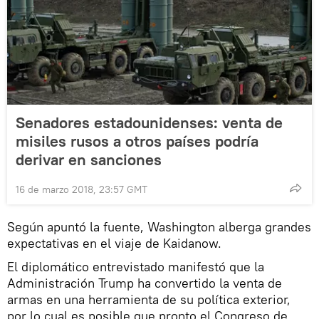
Senadores estadounidenses: venta de
misiles rusos a otros países podría
derivar en sanciones
16 de marzo 2018, 23:57 GMT
Según apuntó la fuente, Washington alberga grandes
expectativas en el viaje de Kaidanow.
El diplomático entrevistado manifestó que la
Administración Trump ha convertido la venta de
armas en una herramienta de su política exterior,
por lo cual es posible que pronto el Congreso de