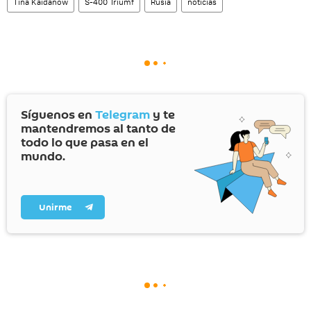
Tina Kaidanow
S-400 Triumf
Rusia
noticias
Síguenos en
Telegram
y te
mantendremos al tanto de
todo lo que pasa en el
mundo.
Unirme