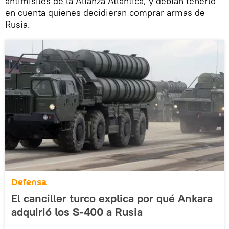
antimisiles de la Alianza Atlántica, y debían tenerlo
en cuenta quienes decidieran comprar armas de
Rusia.
Defensa
El canciller turco explica por qué Ankara
adquirió los S-400 a Rusia