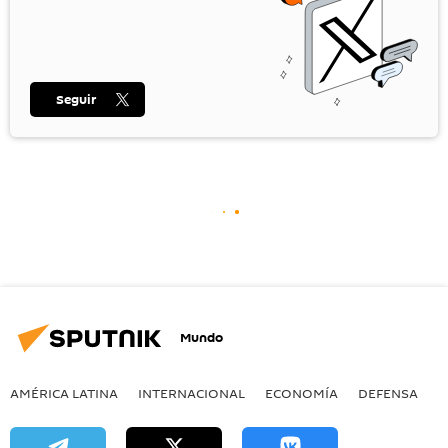
Seguir
Mundo
AMÉRICA LATINA
INTERNACIONAL
ECONOMÍA
DEFENSA
M