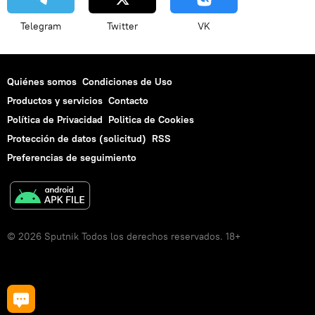
Telegram
Twitter
VK
Quiénes somos
Condiciones de Uso
Productos y servicios
Contacto
Política de Privacidad
Politica de Cookies
Protección de datos (solicitud)
RSS
Preferencias de seguimiento
© 2026 Sputnik Todos los derechos reservados. 18+