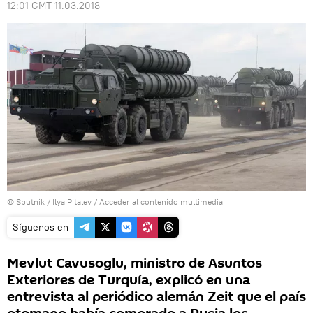
12:01 GMT 11.03.2018
© Sputnik / Ilya Pitalev
/
Acceder al contenido multimedia
Síguenos en
Mevlut Cavusoglu, ministro de Asuntos
Exteriores de Turquía, explicó en una
entrevista al periódico alemán Zeit que el país