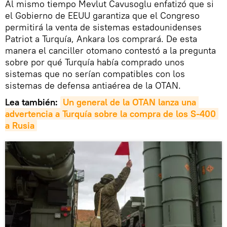
Al mismo tiempo Mevlut Cavusoglu enfatizó que si
el Gobierno de EEUU garantiza que el Congreso
permitirá la venta de sistemas estadounidenses
Patriot a Turquía, Ankara los comprará. De esta
manera el canciller otomano contestó a la pregunta
sobre por qué Turquía había comprado unos
sistemas que no serían compatibles con los
sistemas de defensa antiaérea de la OTAN.
Lea también:
Un general de la OTAN lanza una 
advertencia a Turquía sobre la compra de los S-400 
a Rusia