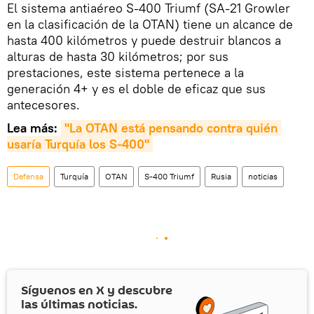
El sistema antiaéreo S-400 Triumf (SA-21 Growler
en la clasificación de la OTAN) tiene un alcance de
hasta 400 kilómetros y puede destruir blancos a
alturas de hasta 30 kilómetros; por sus
prestaciones, este sistema pertenece a la
generación 4+ y es el doble de eficaz que sus
antecesores.
Lea más:
"La OTAN está pensando contra quién 
usaría Turquía los S-400"
Defensa
Turquía
OTAN
S-400 Triumf
Rusia
noticias
Síguenos en
X
y descubre
las últimas noticias.