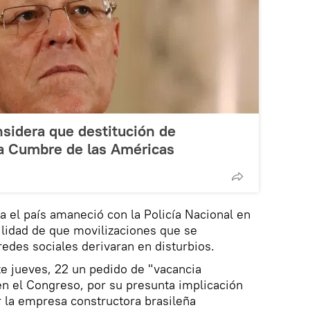
nsidera que destitución de
la Cumbre de las Américas
a el país amaneció con la Policía Nacional en
ilidad de que movilizaciones que se
redes sociales derivaran en disturbios.
te jueves, 22 un pedido de "vacancia
 en el Congreso, por su presunta implicación
 la empresa constructora brasileña