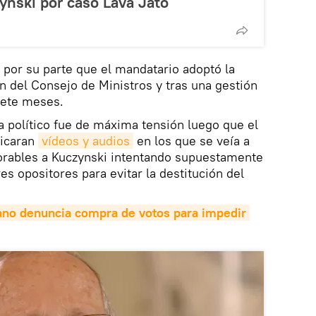
zynski por caso Lava Jato
a por su parte que el mandatario adoptó la
n del Consejo de Ministros y tras una gestión
iete meses.
ma político fue de máxima tensión luego que el
licaran
vídeos y audios
en los que se veía a
vorables a Kuczynski intentando supuestamente
s opositores para evitar la destitución del
ano denuncia compra de votos para impedir 