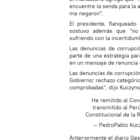
encuentre la senda para la 
me negaron".
El presidente, flanqueado
sostuvo además que "no 
sufriendo con la incertidum
Las denuncias de corrupc
parte de una estrategia par
en un mensaje de renuncia d
Las denuncias de corrupció
Gobierno; rechazo categóri
comprobadas", dijo Kuczyns
He remitido al Cong
transmitido al Per
Constitucional de la 
— PedroPablo Ku
​Anteriormente el diario Ge