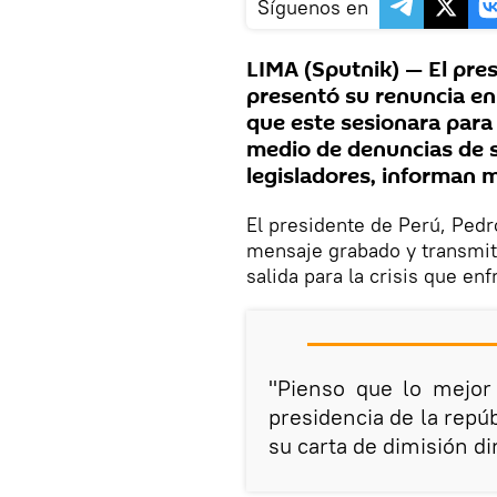
Síguenos en
LIMA (Sputnik) — El pre
presentó su renuncia en
que este sesionara para 
medio de denuncias de 
legisladores, informan m
El presidente de Perú, Pedr
mensaje grabado y transmit
salida para la crisis que enf
"Pienso que lo mejor
presidencia de la repúb
su carta de dimisión di