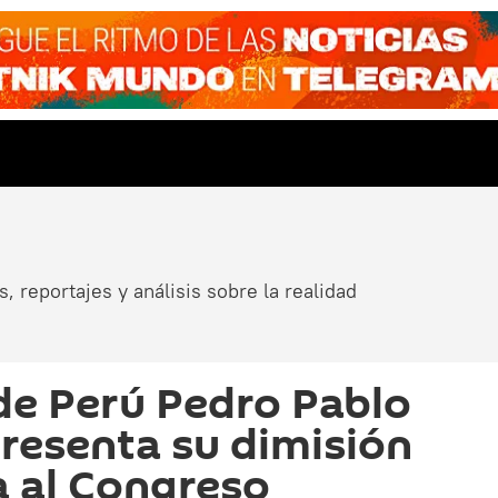
, reportajes y análisis sobre la realidad
de Perú Pedro Pablo
resenta su dimisión
a al Congreso