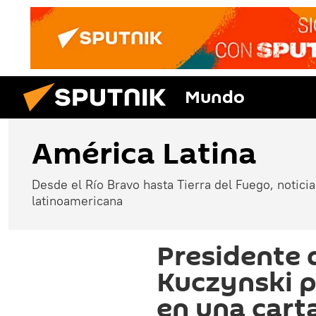
Mundo
América Latina
Desde el Río Bravo hasta Tierra del Fuego, noticias
latinoamericana
Presidente 
Kuczynski p
en una cart