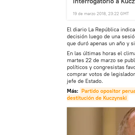
interrogatorio a Kuc
19 de marzo 2018, 23:22 GMT
El diario La República indic
decisión luego de una sesió
que duró apenas un año y s
En las últimas horas el cli
martes 22 de marzo se pub
políticos y congresistas fa
comprar votos de legisladore
jefe de Estado.
Más:
Partido opositor peru
destitución de Kuczynski