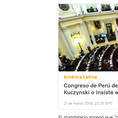
América Latina
Congreso de Perú deb
Kuczynski o insiste e
21 de marzo 2018, 22:25 GMT
El mandatario agregó que "n