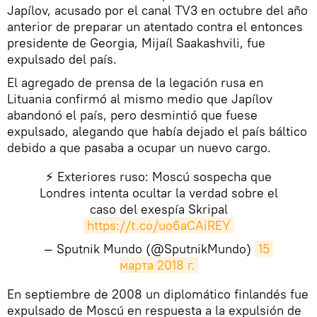
Japílov, acusado por el canal TV3 en octubre del año
anterior de preparar un atentado contra el entonces
presidente de Georgia, Mijaíl Saakashvili, fue
expulsado del país.
El agregado de prensa de la legación rusa en
Lituania confirmó al mismo medio que Japílov
abandonó el país, pero desmintió que fuese
expulsado, alegando que había dejado el país báltico
debido a que pasaba a ocupar un nuevo cargo.
⚡️ Exteriores ruso: Moscú sospecha que
Londres intenta ocultar la verdad sobre el
caso del exespía Skripal
https://t.co/uo6aCAiREY
— Sputnik Mundo (@SputnikMundo)
15 
марта 2018 г.
En septiembre de 2008 un diplomático finlandés fue
expulsado de Moscú en respuesta a la expulsión de