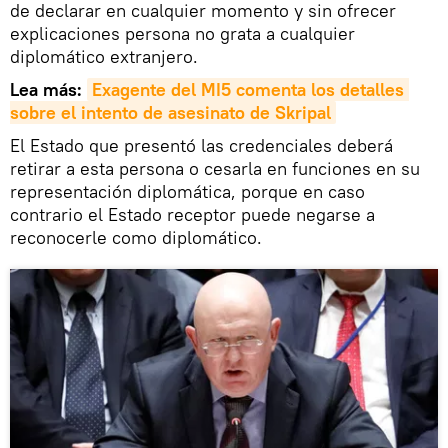
de declarar en cualquier momento y sin ofrecer
explicaciones persona no grata a cualquier
diplomático extranjero.
Lea más:
Exagente del MI5 comenta los detalles 
sobre el intento de asesinato de Skripal
El Estado que presentó las credenciales deberá
retirar a esta persona o cesarla en funciones en su
representación diplomática, porque en caso
contrario el Estado receptor puede negarse a
reconocerle como diplomático.