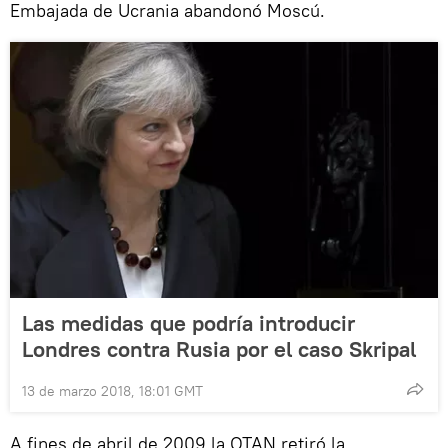
Embajada de Ucrania abandonó Moscú.
Las medidas que podría introducir
Londres contra Rusia por el caso Skripal
13 de marzo 2018, 18:01 GMT
A fines de abril de 2009 la OTAN retiró la