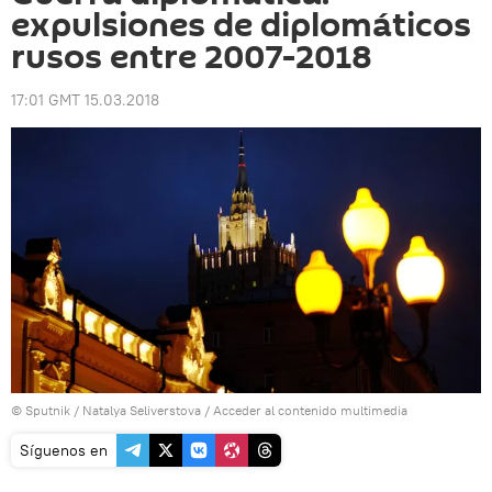
expulsiones de diplomáticos
rusos entre 2007-2018
17:01 GMT 15.03.2018
© Sputnik / Natalya Seliverstova
/
Acceder al contenido multimedia
Síguenos en