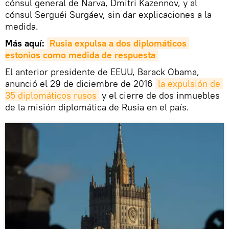
cónsul general de Narva, Dmitri Kazennov, y al
cónsul Serguéi Surgáev, sin dar explicaciones a la
medida.
Más aquí:
Rusia expulsa a dos diplomáticos 
estonios como medida de respuesta
El anterior presidente de EEUU, Barack Obama,
anunció el 29 de diciembre de 2016
la expulsión de 
35 diplomáticos rusos
y el cierre de dos inmuebles
de la misión diplomática de Rusia en el país.