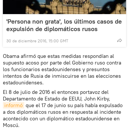
'Persona non grata', los últimos casos de
expulsión de diplomáticos rusos
30 de diciembre 2016, 15:00 GMT
Obama afirmó que estas medidas respondían al
supuesto acoso por parte del Gobierno ruso contra
los funcionarios estadounidenses y presuntos
intentos de Rusia de inmiscuirse en las elecciones
estadounidenses.
El 8 de julio de 2016 el entonces portavoz del
Departamento de Estado de EEUU, John Kirby,
informó
que el 17 de junio su país había expulsado
a dos diplomáticos rusos en respuesta al incidente
acontecido con un diplomático estadounidense en
Moscú.