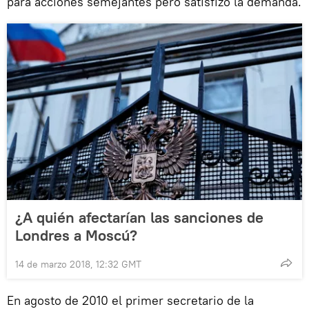
para acciones semejantes pero satisfizo la demanda.
¿A quién afectarían las sanciones de
Londres a Moscú?
14 de marzo 2018, 12:32 GMT
En agosto de 2010 el primer secretario de la