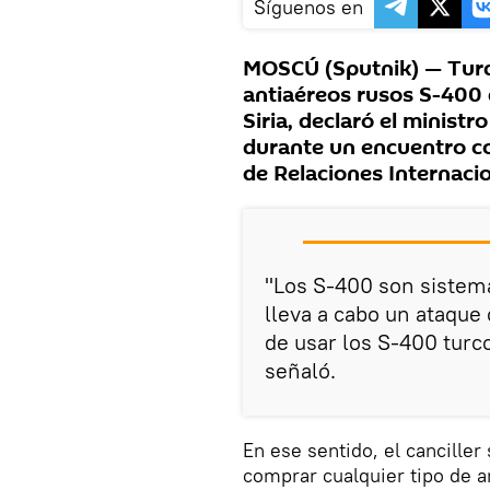
Síguenos en
MOSCÚ (Sputnik) — Turqu
antiaéreos rusos S-400 
Siria, declaró el minist
durante un encuentro co
de Relaciones Internaci
"Los S-400 son sistema
lleva a cabo un ataque
de usar los S-400 turc
señaló.
En ese sentido, el canciller
comprar cualquier tipo de 