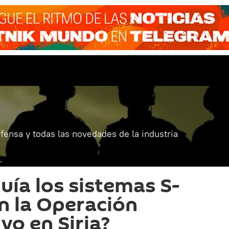
fensa y todas las novedades de la industria
uía los sistemas S-
n la Operación
vo en Siria?