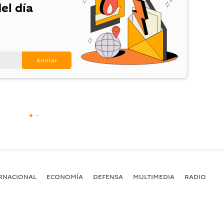
el día
RNACIONAL
ECONOMÍA
DEFENSA
MULTIMEDIA
RADIO