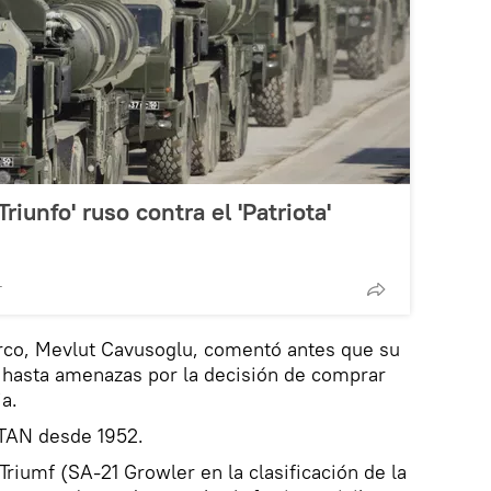
Triunfo' ruso contra el 'Patriota'
T
urco, Mevlut Cavusoglu, comentó antes que su
 y hasta amenazas por la decisión de comprar
a.
OTAN desde 1952.
riumf (SA-21 Growler en la clasificación de la