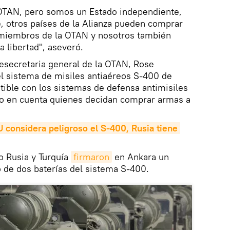
OTAN, pero somos un Estado independiente,
, otros países de la Alianza pueden comprar
 miembros de la OTAN y nosotros también
 libertad", aseveró.
cesecretaria general de la OTAN, Rose
l sistema de misiles antiaéreos S-400 de
tible con los sistemas de defensa antimisiles
rlo en cuenta quienes decidan comprar armas a
 considera peligroso el S-400, Rusia tiene 
o Rusia y Turquía
firmaron
en Ankara un
 de dos baterías del sistema S-400.