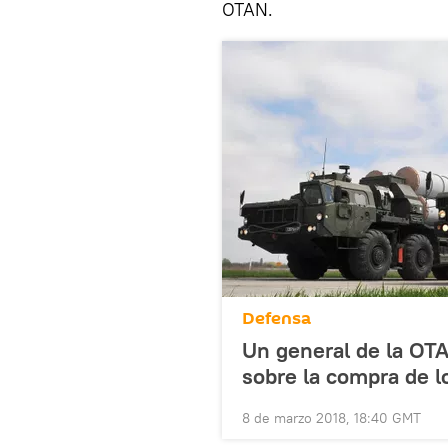
OTAN.
Defensa
Un general de la OTA
sobre la compra de l
8 de marzo 2018, 18:40 GMT