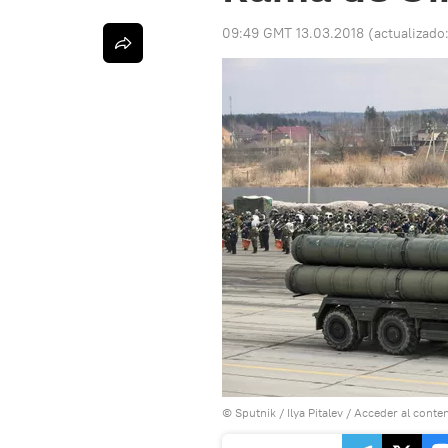
09:49 GMT 13.03.2018
(actualizado
© Sputnik / Ilya Pitalev
/
Acceder al conte