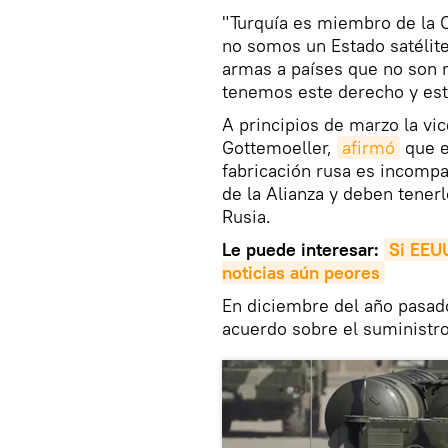
"Turquía es miembro de la 
no somos un Estado satélite
armas a países que no son
tenemos este derecho y esta
A principios de marzo la vi
Gottemoeller,
afirmó
que e
fabricación rusa es incompa
de la Alianza y deben tene
Rusia.
Le puede interesar:
Si EEUU
noticias aún peores
En diciembre del año pasad
acuerdo sobre el suministro