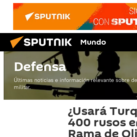
Mundo
Defensa
Últimas noticias e información relevante sobre de
militar.
¿Usará Turq
400 rusos e
Rama de Oli