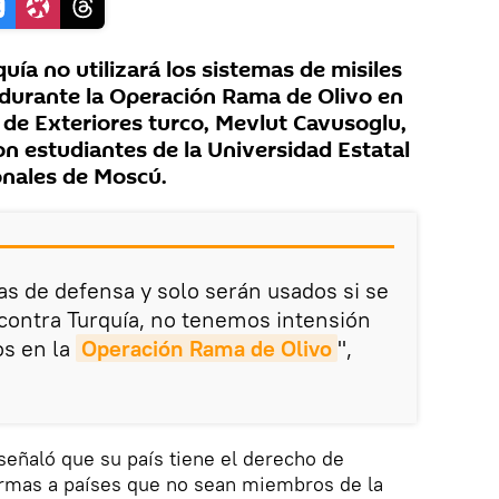
ía no utilizará los sistemas de misiles
durante la Operación Rama de Olivo en
ro de Exteriores turco, Mevlut Cavusoglu,
n estudiantes de la Universidad Estatal
onales de Moscú.
s de defensa y solo serán usados si se
 contra Turquía, no tenemos intensión
os en la
Operación Rama de Olivo
",
 señaló que su país tiene el derecho de
armas a países que no sean miembros de la