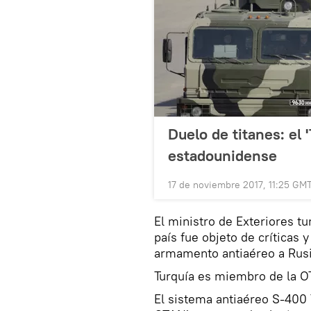
Duelo de titanes: el '
estadounidense
17 de noviembre 2017, 11:25 GM
El ministro de Exteriores t
país fue objeto de críticas
armamento antiaéreo a Rusi
Turquía es miembro de la 
El sistema antiaéreo S-400 T