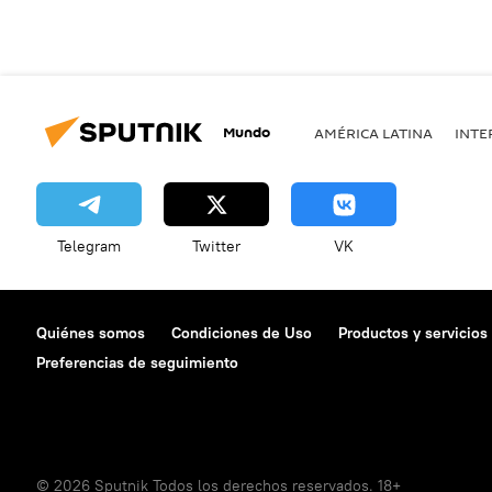
Mundo
AMÉRICA LATINA
INTE
Telegram
Twitter
VK
Quiénes somos
Condiciones de Uso
Productos y servicios
Preferencias de seguimiento
© 2026 Sputnik Todos los derechos reservados. 18+