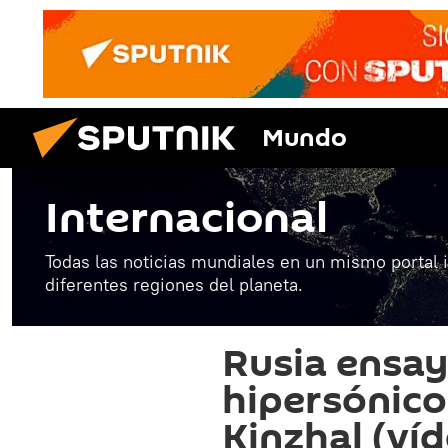
Mundo
Internacional
Todas las noticias mundiales en un mismo portal 
diferentes regiones del planeta.
Rusia ensay
hipersónico
Kinzhal (ví