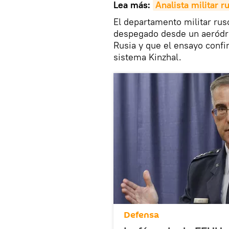
Lea más:
Analista militar r
El departamento militar rus
despegado desde un aeródrom
Rusia y que el ensayo confir
sistema Kinzhal.
Defensa