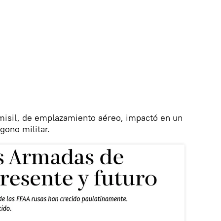
misil, de emplazamiento aéreo, impactó en un
gono militar.