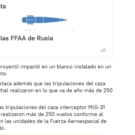
 las FFAA de Rusia
proyectil impactó en un blanco instalado en un
xto.
staca además que las tripulaciones del caza
zhal realizaron en lo que va de año más de 250
as tripulaciones del caza interceptor MiG-31
 realizaron más de 250 vuelos conforme al
en las unidades de la Fuerza Aeroespacial de
do.