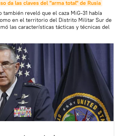
uso da las claves del "arma total" de Rusia
o también reveló que el caza MiG-31 había
o en el territorio del Distrito Militar Sur de
mó las características tácticas y técnicas del