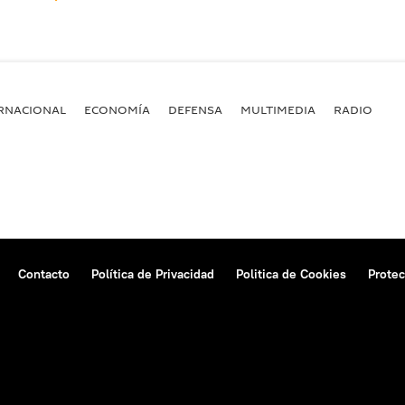
RNACIONAL
ECONOMÍA
DEFENSA
MULTIMEDIA
RADIO
Contacto
Política de Privacidad
Politica de Cookies
Protec