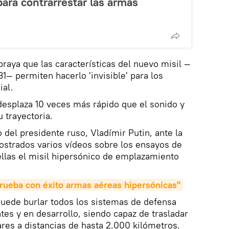
ara contrarrestar las armas
braya que las características del nuevo misil —
1— permiten hacerlo 'invisible' para los
ial.
 desplaza 10 veces más rápido que el sonido y
 trayectoria.
 del presidente ruso, Vladímir Putin, ante la
strados varios vídeos sobre los ensayos de
llas el misil hipersónico de emplazamiento
rueba con éxito armas aéreas hipersónicas"
puede burlar todos los sistemas de defensa
ntes y en desarrollo, siendo capaz de trasladar
ares a distancias de hasta 2.000 kilómetros.