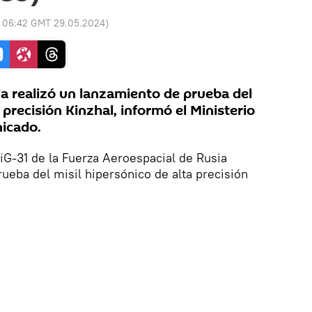
:
06:42 GMT 29.05.2024
)
 realizó un lanzamiento de prueba del
 precisión Kinzhal, informó el Ministerio
icado.
MiG-31 de la Fuerza Aeroespacial de Rusia
rueba del misil hipersónico de alta precisión