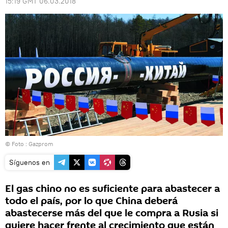
15:19 GMT 06.03.2018
© Foto : Gazprom
Síguenos en
El gas chino no es suficiente para abastecer a
todo el país, por lo que China deberá
abastecerse más del que le compra a Rusia si
quiere hacer frente al crecimiento que están