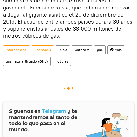
suministros de combustible ruso a través del
gasoducto Fuerza de Rusia, que deberían comenzar
a llegar al gigante asiático el 20 de diciembre de
2019. El acuerdo entre ambos países durará 30 años
y supone envíos anuales de 38.000 millones de
metros cúbicos de gas.
Internacional
Economía
Rusia
Gazprom
gas
🌏 Asia
gas natural licuado (GNL)
noticias
Síguenos en
Telegram
y te
mantendremos al tanto de
todo lo que pasa en el
mundo.