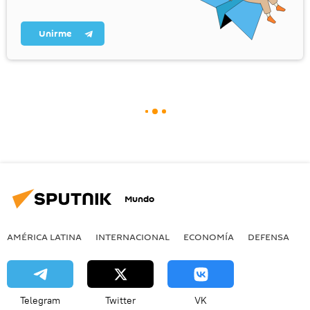
Unirme
Mundo
AMÉRICA LATINA
INTERNACIONAL
ECONOMÍA
DEFENSA
M
Telegram
Twitter
VK