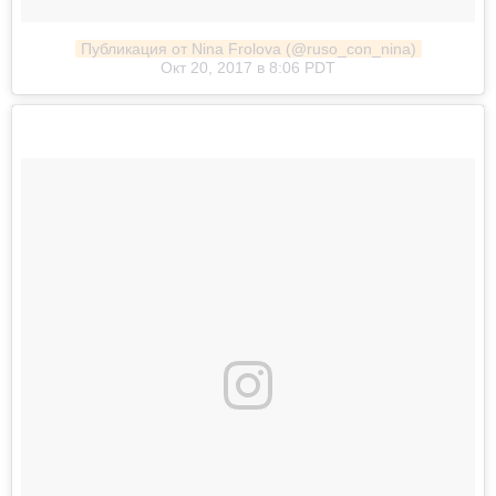
Публикация от Nina Frolova (@ruso_con_nina)
Окт 20, 2017 в 8:06 PDT