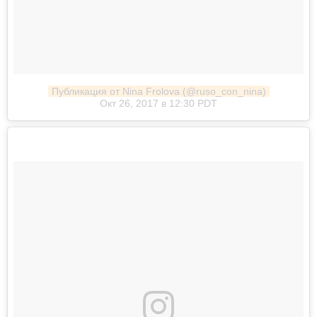
Публикация от Nina Frolova (@ruso_con_nina)
Окт 26, 2017 в 12:30 PDT