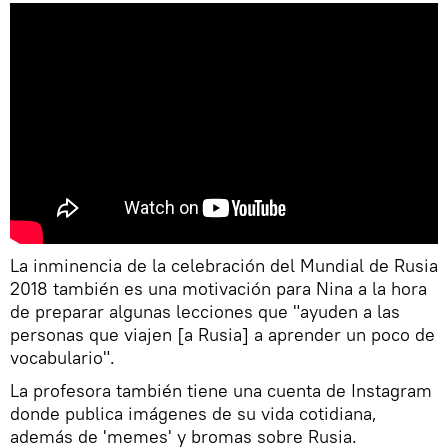
La inminencia de la celebración del Mundial de Rusia
2018 también es una motivación para Nina a la hora
de preparar algunas lecciones que "ayuden a las
personas que viajen [a Rusia] a aprender un poco de
vocabulario".
La profesora también tiene una cuenta de Instagram
donde publica imágenes de su vida cotidiana,
además de 'memes' y bromas sobre Rusia.