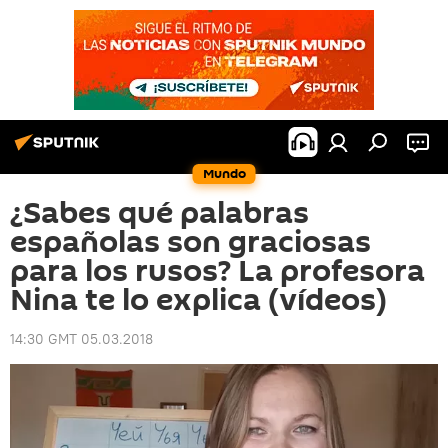
Mundo
¿Sabes qué palabras
españolas son graciosas
para los rusos? La profesora
Nina te lo explica (vídeos)
14:30 GMT 05.03.2018