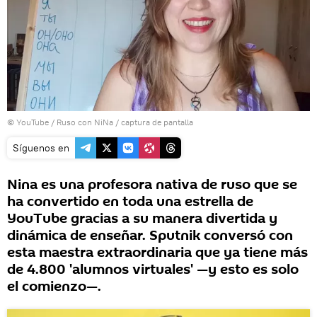
© YouTube /
Ruso con NiNa / captura de pantalla
Síguenos en
Nina es una profesora nativa de ruso que se
ha convertido en toda una estrella de
YouTube gracias a su manera divertida y
dinámica de enseñar. Sputnik conversó con
esta maestra extraordinaria que ya tiene más
de 4.800 'alumnos virtuales' —y esto es solo
el comienzo—.