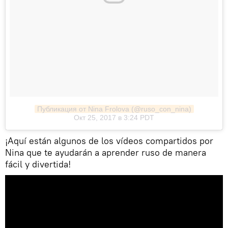
Публикация от Nina Frolova (@ruso_con_nina)
Окт 25, 2017 в 3:24 PDT
¡Aquí están algunos de los vídeos compartidos por
Nina que te ayudarán a aprender ruso de manera
fácil y divertida!