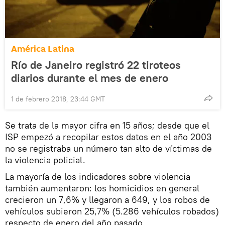
América Latina
Río de Janeiro registró 22 tiroteos
diarios durante el mes de enero
1 de febrero 2018, 23:44 GMT
Se trata de la mayor cifra en 15 años; desde que el
ISP empezó a recopilar estos datos en el año 2003
no se registraba un número tan alto de víctimas de
la violencia policial.
La mayoría de los indicadores sobre violencia
también aumentaron: los homicidios en general
crecieron un 7,6% y llegaron a 649, y los robos de
vehículos subieron 25,7% (5.286 vehículos robados)
respecto de enero del año pasado.