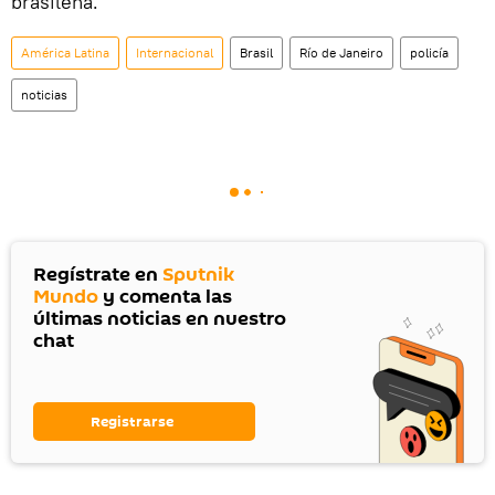
brasileña.
América Latina
Internacional
Brasil
Río de Janeiro
policía
noticias
Regístrate en
Sputnik
Mundo
y comenta las
últimas noticias en nuestro
chat
Registrarse