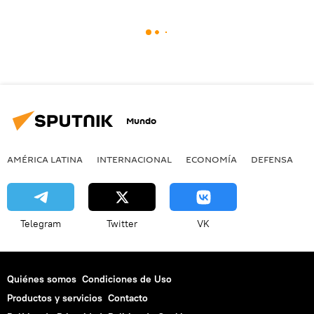
Mundo
AMÉRICA LATINA
INTERNACIONAL
ECONOMÍA
DEFENSA
M
Telegram
Twitter
VK
Quiénes somos
Condiciones de Uso
Productos y servicios
Contacto