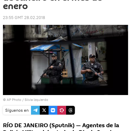
enero
23:55 GMT 28.02.2018
© AP Photo / Silvia Izquierdo
Síguenos en
RÍO DE JANEIRO (Sputnik) — Agentes de la